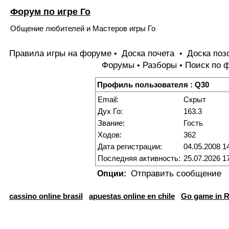
Форум по игре Го
Общение любителей и Мастеров игры Го
Правила игры на форуме
Доска почета
Доска поз
•
•
Форумы
Разборы
Поиск по 
•
•
Профиль пользователя : Q30
Email:
Скрыт
Дух Го:
163.3
Звание:
Гость
Ходов:
362
Дата регистрации:
04.05.2008 1
Последняя активность:
25.07.2026 1
Отправить сообщение
Опции:
cassino online brasil
apuestas online en chile
Go game in R