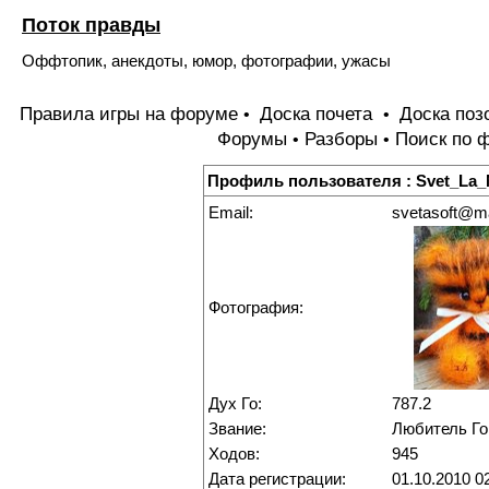
Поток правды
Оффтопик, анекдоты, юмор, фотографии, ужасы
Правила игры на форуме
Доска почета
Доска поз
•
•
Форумы
Разборы
Поиск по 
•
•
Профиль пользователя : Svet_La_
Email:
svetasoft@ma
Фотография:
Дух Го:
787.2
Звание:
Любитель Го
Ходов:
945
Дата регистрации:
01.10.2010 0