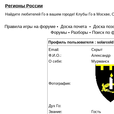
Регионы России
Найдите любителей Го в вашем городе! Клубы Го в Москве, С
Правила игры на форуме
Доска почета
Доска поз
•
•
Форумы
Разборы
Поиск по 
•
•
Профиль пользователя : solarcold
Email:
Скрыт
Ф.И.О.:
Александр
О себе:
Мурманск
Фотография:
Дух Го:
Звание:
Гость