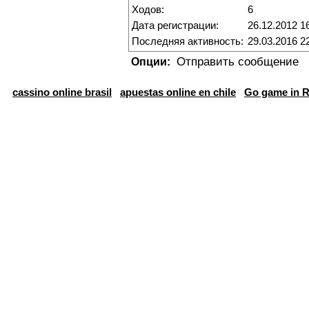
Ходов:
6
Дата регистрации:
26.12.2012 1
Последняя активность:
29.03.2016 2
Отправить сообщение
Опции:
cassino online brasil
apuestas online en chile
Go game in R