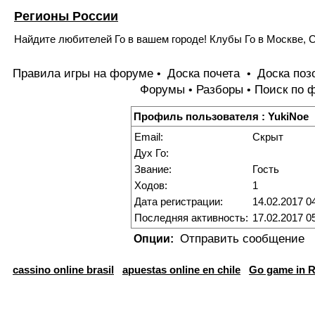
Регионы России
Найдите любителей Го в вашем городе! Клубы Го в Москве, С
Правила игры на форуме
Доска почета
Доска поз
•
•
Форумы
Разборы
Поиск по 
•
•
Профиль пользователя : YukiNoe
Email:
Скрыт
Дух Го:
Звание:
Гость
Ходов:
1
Дата регистрации:
14.02.2017 0
Последняя активность:
17.02.2017 0
Отправить сообщение
Опции:
cassino online brasil
apuestas online en chile
Go game in R