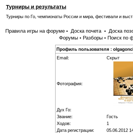
Турниры и результаты
Турниры по Го, чемпионаты России и мира, фестивали и выст
Правила игры на форуме
Доска почета
Доска поз
•
•
Форумы
Разборы
Поиск по 
•
•
Профиль пользователя : olgagonc
Email:
Скрыт
Фотография:
Дух Го:
Звание:
Гость
Ходов:
1
Дата регистрации:
05.06.2012 1