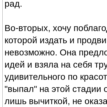
рад.
Во-вторых, хочу поблаг
которой издать и продви
невозможно. Она предл
идей и взяла на себя тр
удивительного по красо
"выпал" на этой стадии 
лишь вычиткой, не оказ