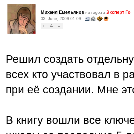
Михаил Емельянов
Эксперт Го
на rugo.ru
03, June, 2009 01:09
4
+
–
Решил создать отдельну
всех кто участвовал в р
при её создании. Мне эт
В книгу вошли все ключ