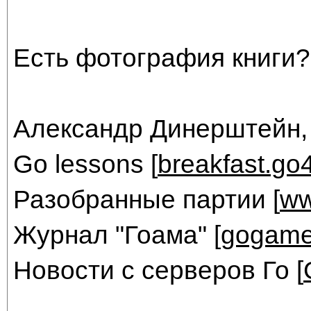
Есть фотография книги?
Александр Динерштейн,
Go lessons [
breakfast.go
Разобранные партии [
ww
Журнал "Гоама" [
gogame
Новости с серверов Го [