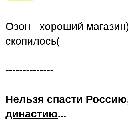
Озон - хороший магазин)
скопилось(
--------------
Нельзя спасти Россию
династию
...