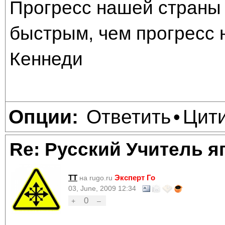
Прогресс нашей страны 
быстрым, чем прогресс 
Кеннеди
Ответить
Цит
Опции:
•
Re: Русский Учитель я
TT
Эксперт Го
на rugo.ru
03, June, 2009 12:34
0
+
–