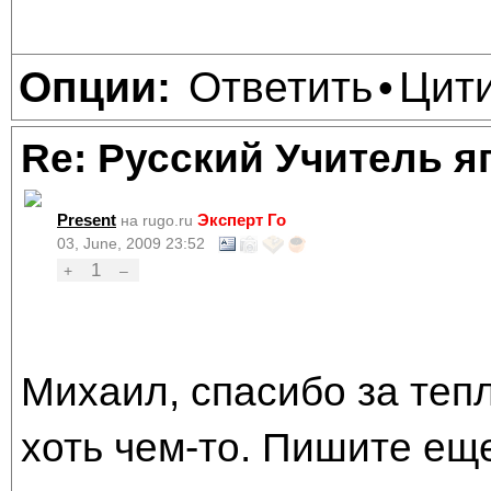
Ответить
Цит
Опции:
•
Re: Русский Учитель я
Present
Эксперт Го
на rugo.ru
03, June, 2009 23:52
1
+
–
Михаил, спасибо за тепл
хоть чем-то. Пишите еще