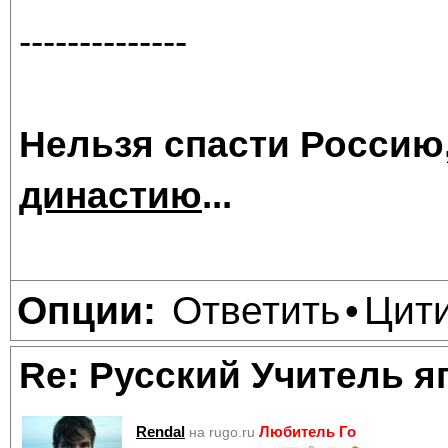
--------------
Нельзя спасти Россию
династию
...
Ответить
Цит
Опции:
•
Re: Русский Учитель я
Rendal
Любитель Го
на rugo.ru