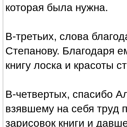
которая была нужна.
В-третьих, слова благо
Степанову. Благодаря е
книгу лоска и красоты с
В-четвертых, спасибо А
взявшему на себя труд 
зарисовок книги и давш