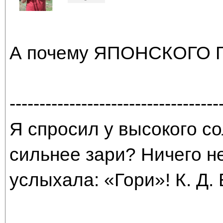
А почему ЯПОНСКОГО 
-----------------------------------
Я спросил у высокого со
сильнее зари? Ничего н
услыхала: «Гори»! К. Д.