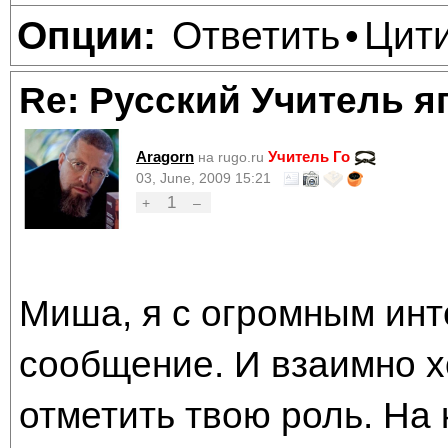
Ответить
Цит
Опции:
•
Re: Русский Учитель я
Aragorn
Учитель Го
на rugo.ru
03, June, 2009 15:21
1
+
–
Миша, я с огромным инт
сообщение. И взаимно х
отметить твою роль. На 