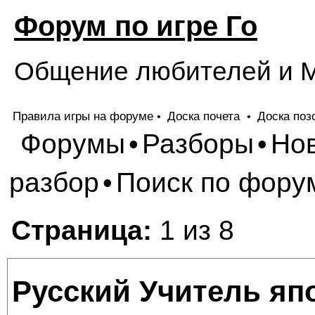
Форум по игре Го
Общение любителей и М
Правила игры на форуме
Доска почета
Доска поз
•
•
Форумы
Разборы
Но
•
•
разбор
Поиск по фору
•
Страница:
1 из 8
Русский Учитель яп