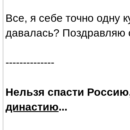
Все, я себе точно одну 
давалась? Поздравляю 
--------------
Нельзя спасти Россию
династию
...