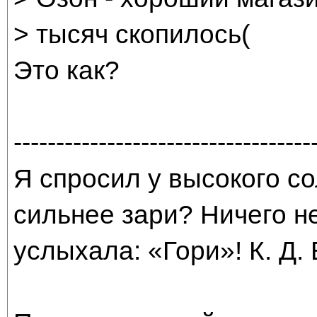
> тысяч скопилось(
Это как?
-----------------------------------
Я спросил у высокого со
сильнее зари? Ничего н
услыхала: «Гори»! К. Д.