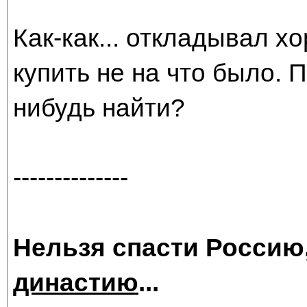
Как-как... откладывал х
купить не на что было. 
нибудь найти?
--------------
Нельзя спасти Россию
династию
...