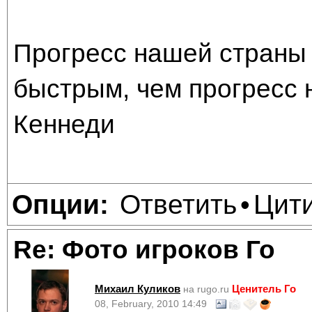
Прогресс нашей страны 
быстрым, чем прогресс 
Кеннеди
Ответить
Цит
Опции:
•
Re: Фото игроков Го
Михаил Куликов
Ценитель Го
на rugo.ru
08, February, 2010 14:49