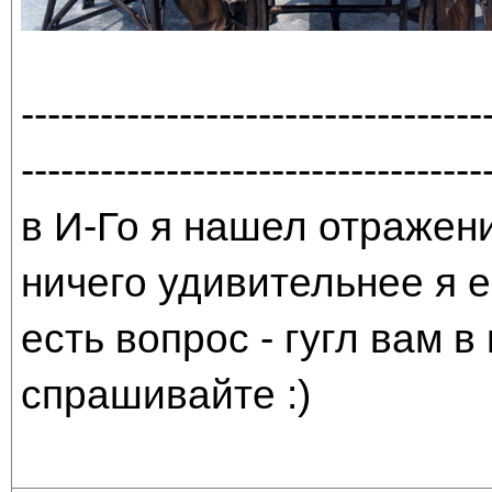
-----------------------------------
-----------------------------------
в И-Го я нашел отражени
ничего удивительнее я е
есть вопрос - гугл вам в
спрашивайте :)