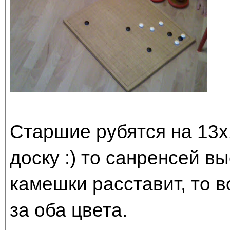
Старшие рубятся на 13х
доску :) то санренсей вы
камешки расставит, то во
за оба цвета.