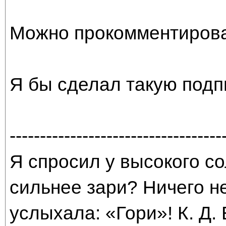
Можно прокомментирова
Я бы сделал такую подпи
-----------------------------------
Я спросил у высокого со
сильнее зари? Ничего н
услыхала: «Гори»! К. Д.