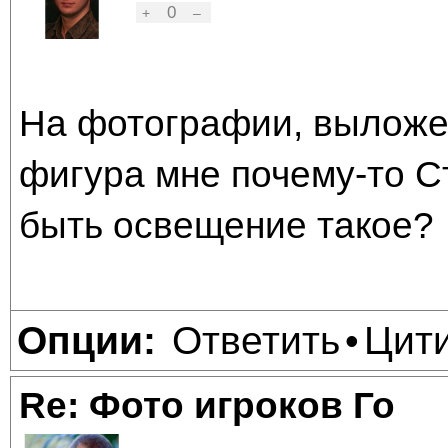
0
+
–
На фотографии, выложен
фигура мне почему-то С
быть освещение такое?
Ответить
Цит
Опции:
•
Re: Фото игроков Го