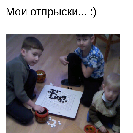
Мои отпрыски... :)