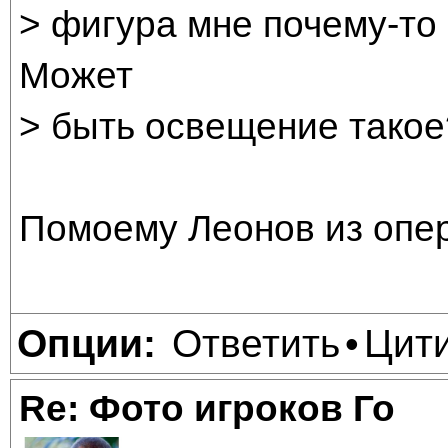
> фигура мне почему-то 
Может
> быть освещение такое
Помоему Леонов из опе
Ответить
Цит
Опции:
•
Re: Фото игроков Го