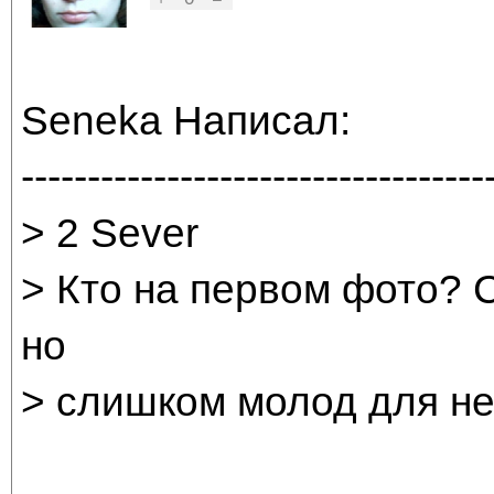
Seneka Написал:
-----------------------------------
> 2 Sever
> Кто на первом фото? 
но
> слишком молод для нег