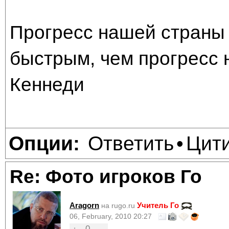
Прогресс нашей страны 
быстрым, чем прогресс 
Кеннеди
Ответить
Цит
Опции:
•
Re: Фото игроков Го
Aragorn
Учитель Го
на rugo.ru
06, February, 2010 20:27
0