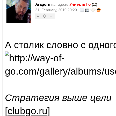
Aragorn
Учитель Го
на rugo.ru
21, February, 2010 20:20
0
+
–
А столик словно с одног
Стратегия выше цели
[
clubgo.ru
]