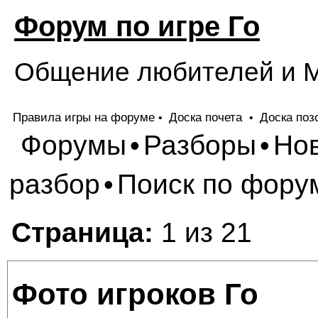
Форум по игре Го
Общение любителей и М
Правила игры на форуме
Доска почета
Доска поз
•
•
Форумы
Разборы
Но
•
•
разбор
Поиск по фору
•
Страница:
1 из 21
Фото игроков Го