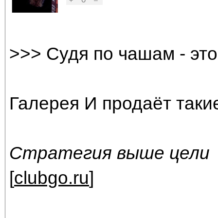
+
–
>>> Судя по чашам - это
Галерея И продаёт такие
Стратегия выше цели
[
clubgo.ru
]