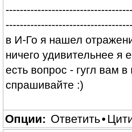
-----------------------------------
-----------------------------------
в И-Го я нашел отражени
ничего удивительнее я е
есть вопрос - гугл вам в
спрашивайте :)
Ответить
Цит
Опции:
•