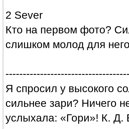
2 Sever
Кто на первом фото? Си
слишком молод для него.
-----------------------------------
Я спросил у высокого со
сильнее зари? Ничего н
услыхала: «Гори»! К. Д.