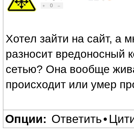
0
+
–
Хотел зайти на сайт, а м
разносит вредоносный к
сетью? Она вообще жива
происходит или умер пр
Ответить
Цит
Опции:
•