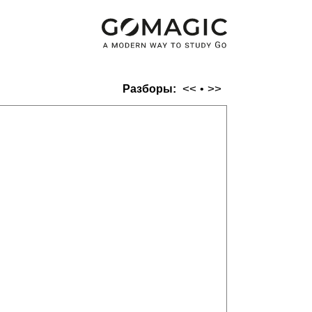
<<
>>
Разборы:
•