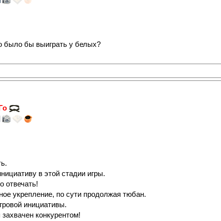
но было бы выиграть у белых?
 Го
ь.
инициативу в этой стадии игры.
о отвечать!
ное укрепление, по сути продолжая тюбан.
игровой инициативы.
 захвачен конкурентом!