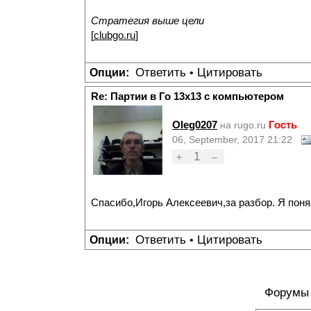
Стратегия выше цели
[
clubgo.ru
]
Ответить
Цитировать
Опции:
•
Re: Партии в Го 13х13 с компьютером
Oleg0207
Гость
на rugo.ru
06, September, 2017 21:22
1
+
–
Спасибо,Игорь Алексеевич,за разбор. Я поня
Ответить
Цитировать
Опции:
•
Форумы