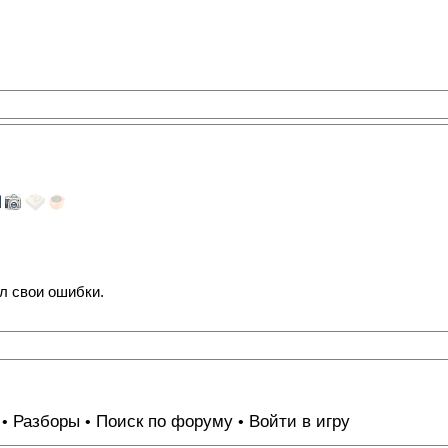
л свои ошибки.
Разборы
Поиск по форуму
Войти в игру
•
•
•