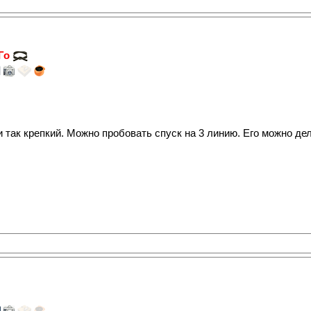
 Го
ак крепкий. Можно пробовать спуск на 3 линию. Его можно делат