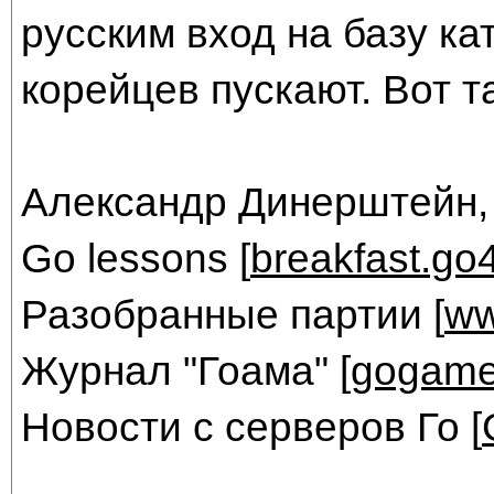
русским вход на базу ка
корейцев пускают. Вот 
Александр Динерштейн,
Go lessons [
breakfast.go
Разобранные партии [
ww
Журнал "Гоама" [
gogame
Новости с серверов Го [