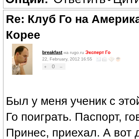
Re: Клуб Го на Америк
Корее
breakfast
Эксперт Го
на rugo.ru
22, February, 2012 16:55
0
+
–
Был у меня ученик с это
Го поиграть. Паспорт, го
Принес, приехал. А вот