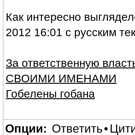
Как интересно выглядело
2012 16:01 с русским те
За ответственную власт
СВОИМИ ИМЕНАМИ
Гобелены гобана
Ответить
Цит
Опции:
•