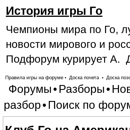
История игры Го
Чемпионы мира по Го, л
новости мирового и росс
Подфорум курирует А. 
Правила игры на форуме
Доска почета
Доска поз
•
•
Форумы
Разборы
Но
•
•
разбор
Поиск по фору
•