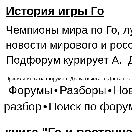
История игры Го
Чемпионы мира по Го, л
новости мирового и росс
Подфорум курирует А. 
Правила игры на форуме
Доска почета
Доска поз
•
•
Форумы
Разборы
Но
•
•
разбор
Поиск по фору
•