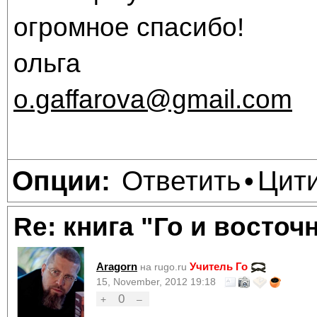
огромное спасибо!
ольга
o.gaffarova@gmail.com
Ответить
Цит
Опции:
•
Re: книга "Го и восточ
Aragorn
Учитель Го
на rugo.ru
15, November, 2012 19:18
0
+
–