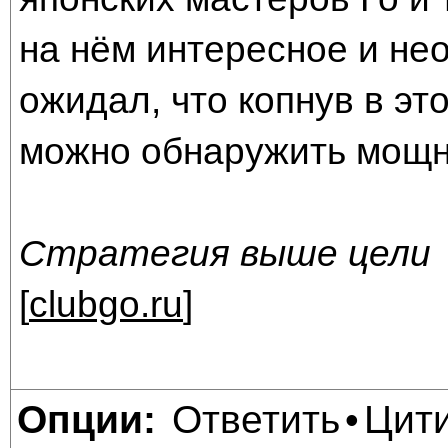
на нём интересное и не
ожидал, что копнув в эт
можно обнаружить мощн
Стратегия выше цели
[
clubgo.ru
]
Ответить
Цит
Опции:
•