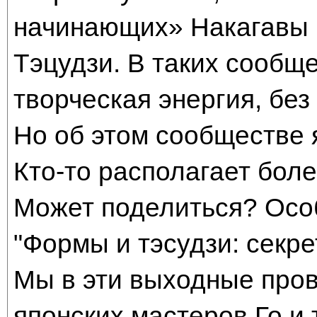
начинающих» Накагавы 
Тэцудзи. В таких сообщ
творческая энергия, без
Но об этом сообществе 
Кто-то располагает бо
Может поделиться? Осо
"Формы и тэсудзи: секре
Мы в эти выходные пров
японских мастеров Го и