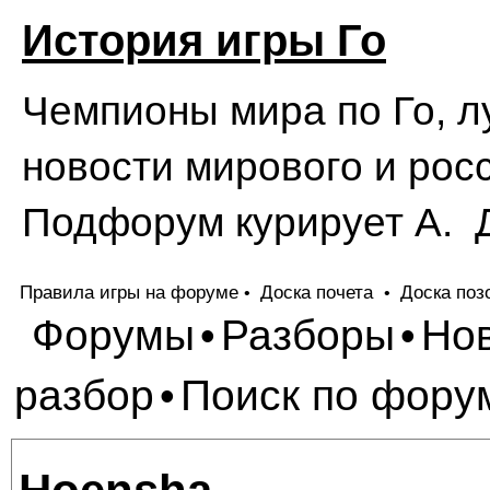
История игры Го
Чемпионы мира по Го, л
новости мирового и росс
Подфорум курирует А. 
Правила игры на форуме
Доска почета
Доска поз
•
•
Форумы
Разборы
Но
•
•
разбор
Поиск по фору
•