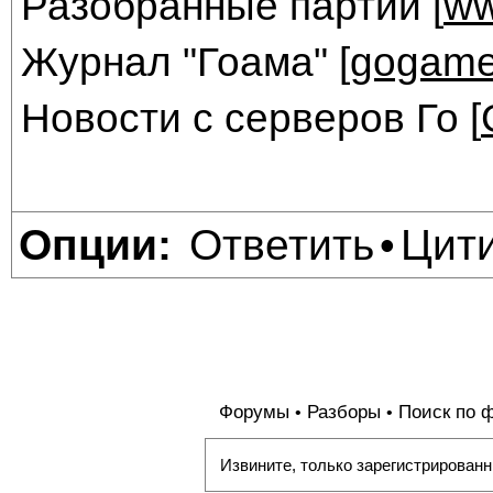
Разобранные партии [
ww
Журнал "Гоама" [
gogame
Новости с серверов Го [
Ответить
Цит
Опции:
•
Форумы
Разборы
Поиск по 
•
•
Извините, только зарегистрированн