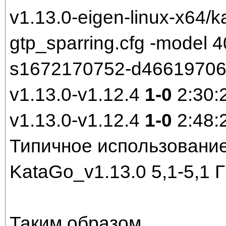
v1.13.0-eigen-linux-x64/k
gtp_sparring.cfg -model
s1672170752-d466197061.
v1.13.0-v1.12.4
1-0
2:30:
v1.13.0-v1.12.4
1-0
2:48:
Типичное использование
KataGo_v1.13.0 5,1-5,1 
Таким образом,