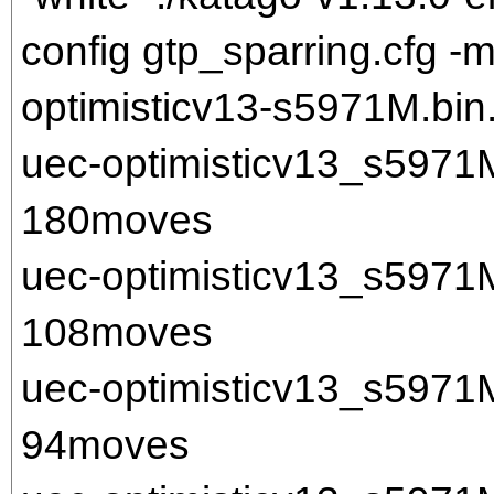
config gtp_sparring.cfg 
optimisticv13-s5971M.bin.
uec-optimisticv13_s597
180moves
uec-optimisticv13_s597
108moves
uec-optimisticv13_s597
94moves