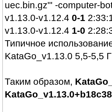
uec.bin.gz"' -computer-bo
v1.13.0-v1.12.4
0-1
2:33:
v1.13.0-v1.12.4
1-0
2:28:
Типичное использование
KataGo_v1.13.0 5,5-5,5 
Таким образом,
KataGo_
KataGo_v1.13.0+b18c3