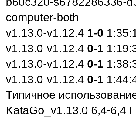
b60c320-s6782286336-d30
computer-both
v1.13.0-v1.12.4
1-0
1:35:
v1.13.0-v1.12.4
0-1
1:19:
v1.13.0-v1.12.4
0-1
1:38:
v1.13.0-v1.12.4
0-1
1:44:
Типичное использование
KataGo_v1.13.0 6,4-6,4 