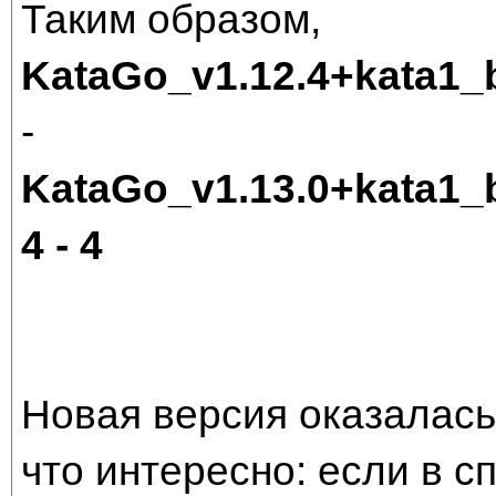
Таким образом,
KataGo_v1.12.4+kata1
-
KataGo_v1.13.0+kata1
4 - 4
Новая версия оказалас
что интересно: если в 