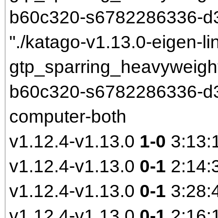
b60c320-s6782286336-d3
"./katago-v1.13.0-eigen-li
gtp_sparring_heavyweigh
b60c320-s6782286336-d30
computer-both
v1.12.4-v1.13.0
1-0
3:13:
v1.12.4-v1.13.0
0-1
2:14:
v1.12.4-v1.13.0
0-1
3:28:
v1.12.4-v1.13.0
0-1
2:16: