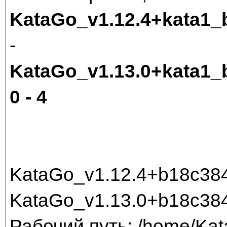
KataGo_v1.12.4+kata1
-
KataGo_v1.13.0+kata1
0 - 4
KataGo_v1.12.4+b18c384
KataGo_v1.13.0+b18c38
Рабочий путь: /home/Ka