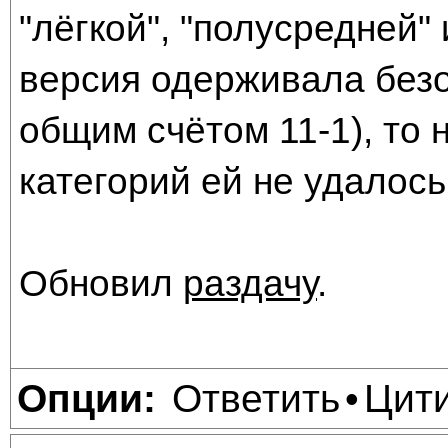
"лёгкой", "полусредней"
версия одерживала без
общим счётом 11-1), то 
категорий ей не удалось
Обновил
раздачу
.
Ответить
Цит
Опции:
•