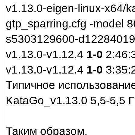
v1.13.0-eigen-linux-x64/k
gtp_sparring.cfg -model
s5303129600-d1228401921
v1.13.0-v1.12.4
1-0
2:46:
v1.13.0-v1.12.4
1-0
3:35:
Типичное использование
KataGo_v1.13.0 5,5-5,5 
Таким образом,