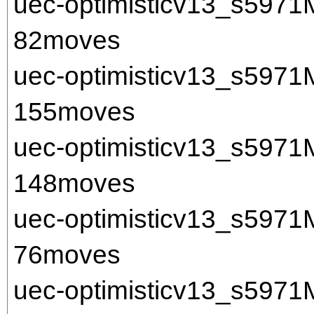
uec-optimisticv13_s597
82moves
uec-optimisticv13_s597
155moves
uec-optimisticv13_s597
148moves
uec-optimisticv13_s597
76moves
uec-optimisticv13_s597