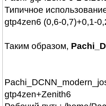
Типичное использовани
gtp4zen6 (0,6-0,7)+0,1-0,
Таким образом,
Pachi_
Pachi_DCNN_modern_jos
gtp4zen+Zenith6