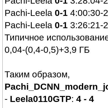
Pachi-Leela
0-1
3:28:04-
Pachi-Leela
0-1
4:00:30-
Pachi-Leela
0-1
3:26:21-
Типичное использовани
0,04-(0,4-0,5)+3,9 ГБ
Таким образом,
Pachi_DCNN_modern_jo
-
Leela0110GTP
:
4 - 4