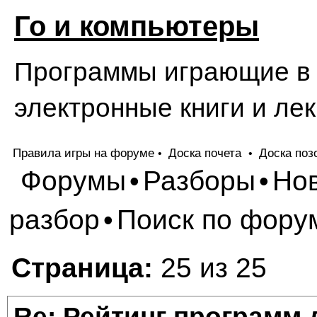
Го и компьютеры
Программы играющие в Г
электронные книги и лек
Правила игры на форуме
Доска почета
Доска поз
•
•
Форумы
Разборы
Но
•
•
разбор
Поиск по фору
•
Страница:
25 из 25
Re: Рейтинг программ 