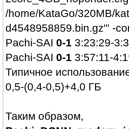
/home/KataGo/320MB/kat
d4548958859.bin.gz"' -co
Pachi-SAI
0-1
3:23:29-3:
Pachi-SAI
0-1
3:57:11-4:
Типичное использовани
0,5-(0,4-0,5)+4,0 ГБ
Таким образом,