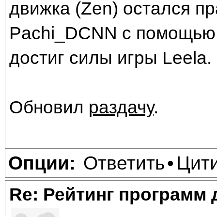
движка (Zen) остался пр
Pachi_DCNN с помощью п
достиг силы игры Leela.
Обновил
раздачу
.
Ответить
Цит
Опции:
•
Re: Рейтинг программ 