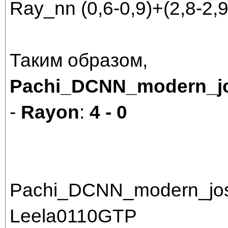
Ray_nn (0,6-0,9)+(2,8-2,9
Таким образом,
Pachi_DCNN_modern_jo
-
Rayon
:
4 - 0
Pachi_DCNN_modern_jos
Leela0110GTP