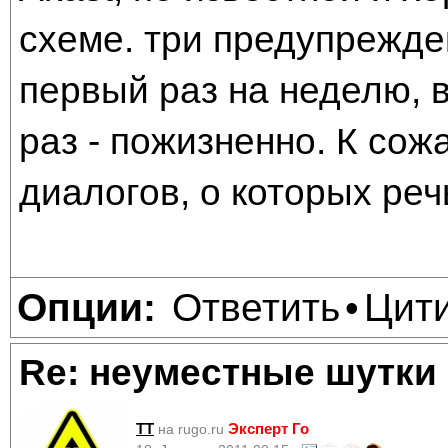
схеме. три предупрежден
первый раз на неделю, в
раз - пожизненно. К со
диалогов, о которых речь
Ответить
Цит
Опции:
•
Re: неуместные шутки
TT
Эксперт Го
на rugo.ru