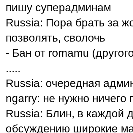
пишу суперадминам
Russia: Пора брать за ж
позволять, сволочь
- Бан от romamu (другог
.....
Russia: очередная адми
ngarry: не нужно ничего
Russia: Блин, в каждой 
обсуждению широкие ма