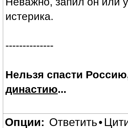
Неважно, запил он или у
истерика.
--------------
Нельзя спасти Россию
династию
...
Ответить
Цит
Опции:
•