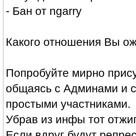
- Бан от ngarry
Какого отношения Вы ож
Попробуйте мирно прису
общаясь с Админами и с
простыми участниками.
Убрав из инфы тот отжиг
Если вдруг будут репрес