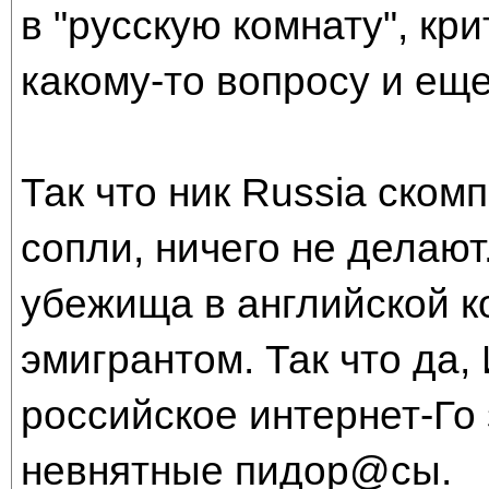
в "русскую комнату", кр
какому-то вопросу и ещ
Так что ник Russia ско
сопли, ничего не делают
убежища в английской к
эмигрантом. Так что да,
российское интернет-Го 
невнятные пидор@сы.