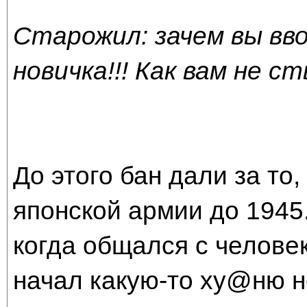
Старожил: зачем вы вв
новичка!!! Как вам не ст
До этого бан дали за то
японской армии до 1945
когда общался с человек
начал какую-то ху@ню не