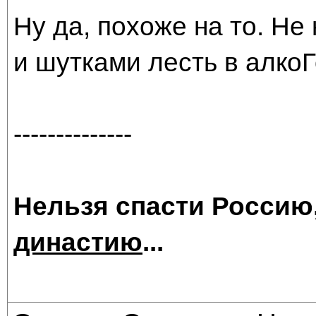
Ну да, похоже на то. Не
и шутками лесть в алкоГ
--------------
Нельзя спасти Россию
династию
...