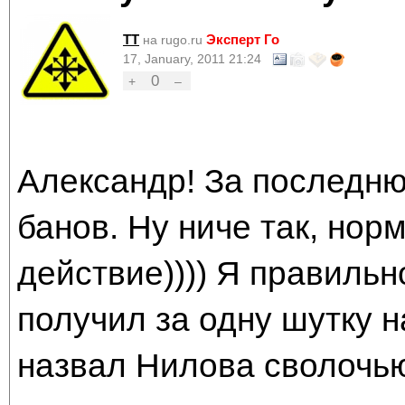
TT
Эксперт Го
на rugo.ru
17, January, 2011 21:24
0
+
–
Александр! За последню
банов. Ну ниче так, нор
действие)))) Я правильно
получил за одну шутку н
назвал Нилова сволочь