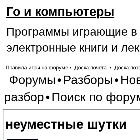
Го и компьютеры
Программы играющие в Г
электронные книги и лек
Правила игры на форуме
Доска почета
Доска поз
•
•
Форумы
Разборы
Но
•
•
разбор
Поиск по фору
•
неуместные шутки