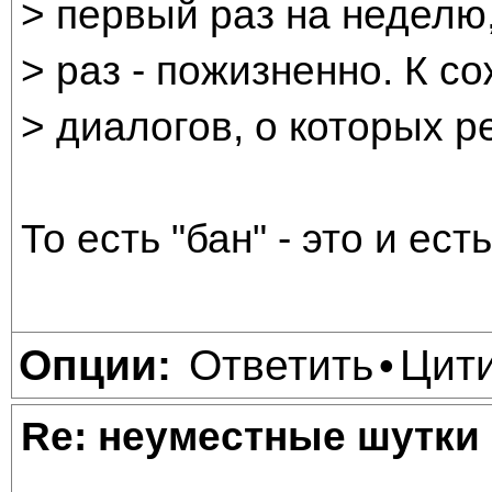
> первый раз на неделю,
> раз - пожизненно. К 
> диалогов, о которых ре
То есть "бан" - это и ест
Ответить
Цит
Опции:
•
Re: неуместные шутки