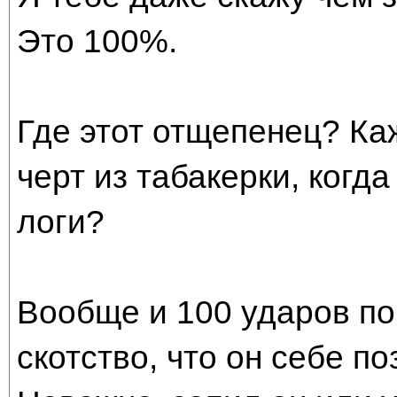
Это 100%.
Где этот отщепенец? Ка
черт из табакерки, когда
логи?
Вообще и 100 ударов по 
скотство, что он себе п