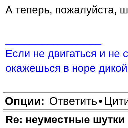
А теперь, пожалуйста, 
________________
Если не двигаться и не 
окажешься в норе дикой
Ответить
Цит
Опции:
•
Re: неуместные шутки