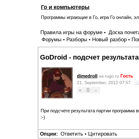
Го и компьютеры
Программы играющие в Го, игра Го онлайн, эл
Правила игры на форуме
Доска поче
•
Форумы
Разборы
Новый разбор
По
•
•
•
GoDroid - подсчет результата
dimedroll
Гость
на rugo.ru
21, September, 2012 07:57
0
+
–
При подсчете результата партии программа в
:-)
Ответить
Цитировать
Опции:
•