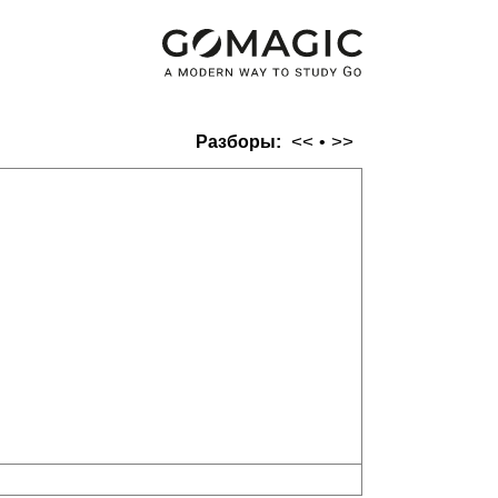
<<
>>
Разборы:
•