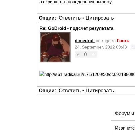
а скриншот в понедельник выложу.
Ответить
Цитировать
Опции:
•
Re: GoDroid - подсчет результата
dimedroll
Гость
на rugo.ru
24, September, 2012 09:43
0
+
–
Ответить
Цитировать
Опции:
•
Форумы
Извините