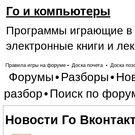
Го и компьютеры
Программы играющие в Г
электронные книги и лек
Правила игры на форуме
Доска почета
Доска поз
•
•
Форумы
Разборы
Но
•
•
разбор
Поиск по фору
•
Новости Го Вконтак