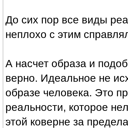
До сих пор все виды ре
неплохо с этим справля
А насчет образа и подоб
верно. Идеальное не исхо
образе человека. Это п
реальности, которое нел
этой коверне за предел