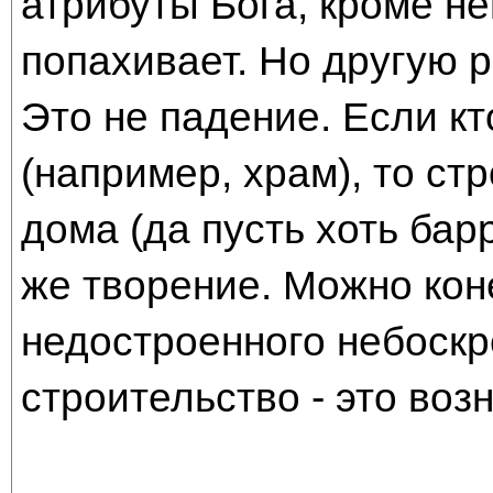
атрибуты Бога, кроме н
попахивает. Но другую 
Это не падение. Если кт
(например, храм), то ст
дома (да пусть хоть барр
же творение. Можно кон
недостроенного небоскр
строительство - это воз