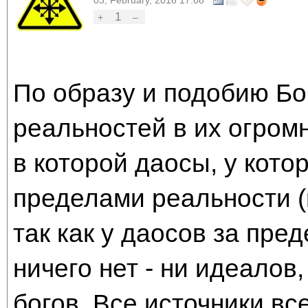
03, February, 2016 17:08
1
+
–
По образу и подобию Бо
реальностей в их огромн
в которой даосы, у кото
пределами реальности (в
так как у даосов за пр
ничего нет - ни идеалов,
богов. Все источники вс