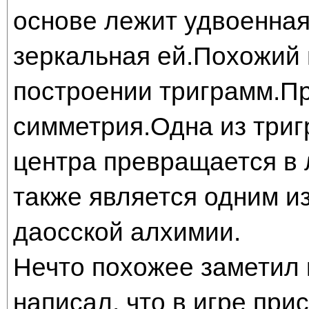
основе лежит удвоенная 
зеркальная ей.Похожий 
построении триграмм.П
симметрия.Одна из триг
центра превращается в 
также является одним и
даосской алхимии.
Нечто похожее заметил 
написал, что в игре прис