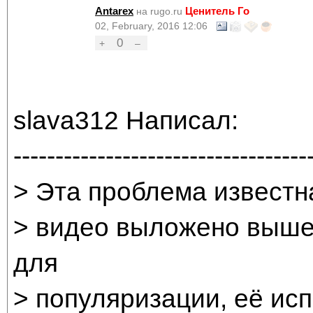
Antarex
Ценитель Го
на rugo.ru
02, February, 2016 12:06
0
+
–
slava312 Написал:
-----------------------------------
> Эта проблема известн
> видео выложено выше
для
> популяризации, её ис