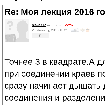
Re: Моя лекция 2016 г
slava312
Гость
на rugo.ru
29, January, 2016 10:21
0
+
–
Точнее 3 в квадрате.А д
при соединении краёв по
сразу начинает дышать
соединения и разделени