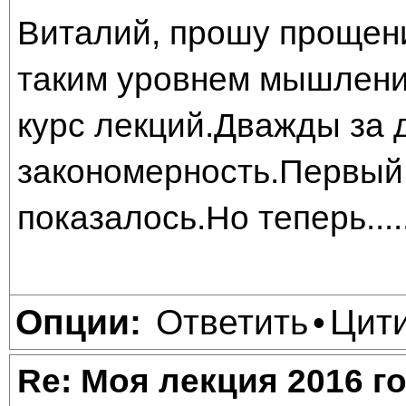
Виталий, прошу прощени
таким уровнем мышления
курс лекций.Дважды за 
закономерность.Первый 
показалось.Но теперь....
Ответить
Цит
Опции:
•
Re: Моя лекция 2016 г