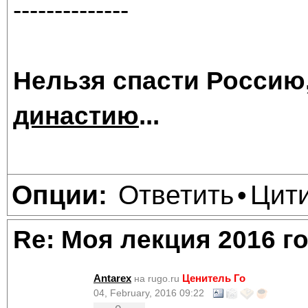
--------------
Нельзя спасти Россию
династию
...
Ответить
Цит
Опции:
•
Re: Моя лекция 2016 г
Antarex
Ценитель Го
на rugo.ru
04, February, 2016 09:22