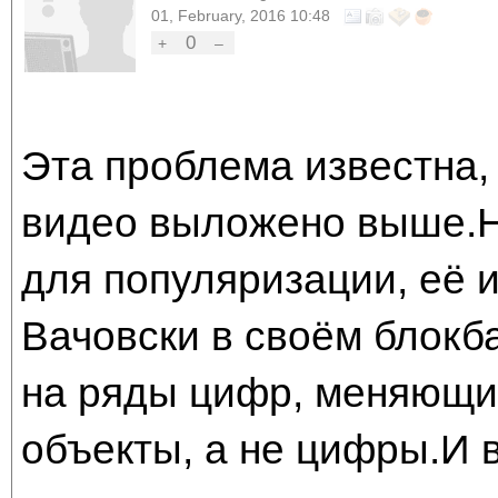
01, February, 2016 10:48
0
+
–
Эта проблема известна,
видео выложено выше.Н
для популяризации, её 
Вачовски в своём блокб
на ряды цифр, меняющих
объекты, а не цифры.И 