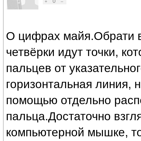
0
+
–
О цифрах майя.Обрати 
четвёрки идут точки, к
пальцев от указательно
горизонтальная линия, 
помощью отдельно расп
пальца.Достаточно взгл
компьютерной мышке, т