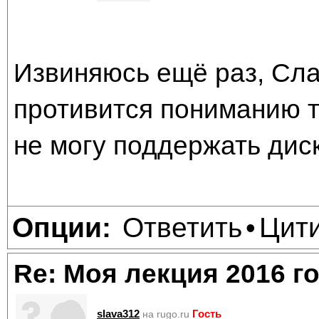
Извиняюсь ещё раз, Сла
противится пониманию т
не могу поддержать дис
Ответить
Цит
Опции:
•
Re: Моя лекция 2016 г
slava312
Гость
на rugo.ru