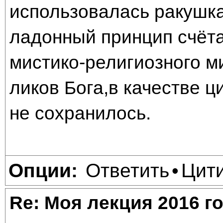
использовалась ракушк
ладонный принцип счёт
мистико-религиозного 
ликов Бога,в качестве ц
не сохранилось.
Ответить
Цит
Опции:
•
Re: Моя лекция 2016 г