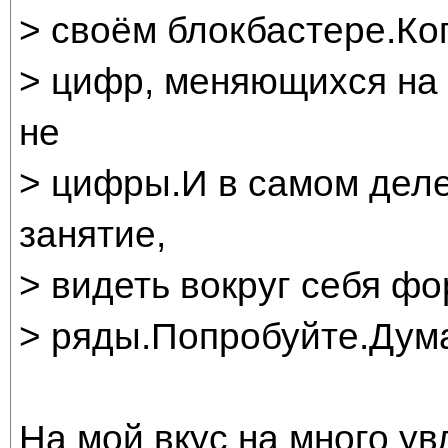
> своём блокбастере.Ко
> цифр, меняющихся на 
не
> цифры.И в самом деле
занятие,
> видеть вокруг себя ф
> ряды.Попробуйте.Дум
На мой вкус на много ув