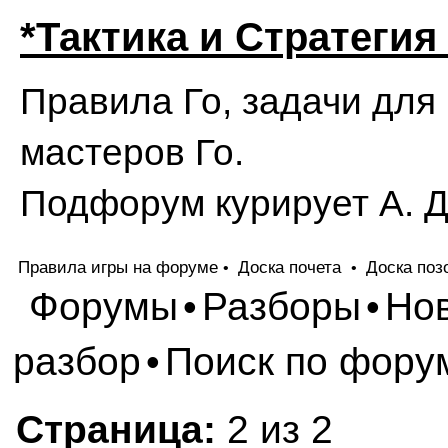
*Тактика и Стратегия
Правила Го, задачи для
мастеров Го.
Подфорум курирует А. 
Правила игры на форуме
Доска почета
Доска поз
•
•
Форумы
Разборы
Но
•
•
разбор
Поиск по фору
•
Страница:
2 из 2