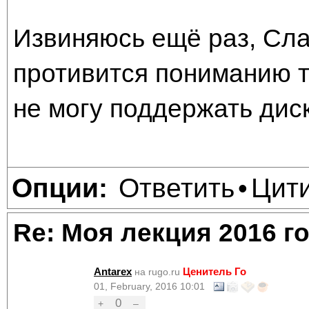
Извиняюсь ещё раз, Сла
противится пониманию т
не могу поддержать дис
Ответить
Цит
Опции:
•
Re: Моя лекция 2016 г
Antarex
Ценитель Го
на rugo.ru
01, February, 2016 10:01
0
+
–