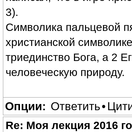
3).
Символика пальцевой п
христианской символике
триединство Бога, а 2 Е
человеческую природу.
Ответить
Цит
Опции:
•
Re: Моя лекция 2016 г