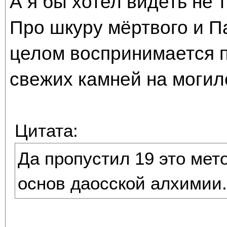
А я бы хотел видеть не 
Про шкуру мёртвого и П
целом воспринимается 
свежих камней на могил
Цитата:
Да пропустил 19 это мето
основ даосской алхимии.