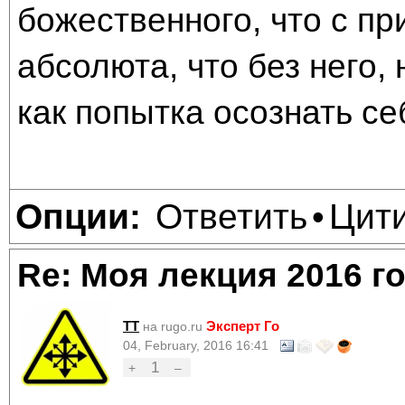
божественного, что с пр
абсолюта, что без него, 
как попытка осознать се
Ответить
Цит
Опции:
•
Re: Моя лекция 2016 г
TT
Эксперт Го
на rugo.ru
04, February, 2016 16:41
1
+
–