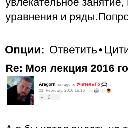
увлекательное занятие,
уравнения и ряды.Попр
Ответить
Цит
Опции:
•
Re: Моя лекция 2016 г
Aragorn
Учитель Го
на rugo.ru
01, February, 2016 15:16
0
+
–