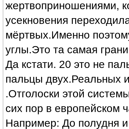
жертвоприношениями, к
усекновения переходила
мёртвых.Именно поэтому
углы.Это та самая гран
Да кстати. 20 это не пал
пальцы двух.Реальных 
.Отголоски этой систем
сих пор в европейском 
Например: До полудня и 