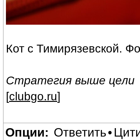
Кот с Тимирязевской. Ф
Стратегия выше цели
[
clubgo.ru
]
Ответить
Цит
Опции:
•