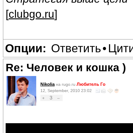
[
clubgo.ru
]
Ответить
Цит
Опции:
•
Re: Человек и кошка )
Nikolia
Любитель Го
на rugo.ru
12, September, 2010 23:02
3
+
–