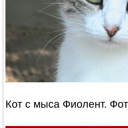
Кот с мыса Фиолент. Фо