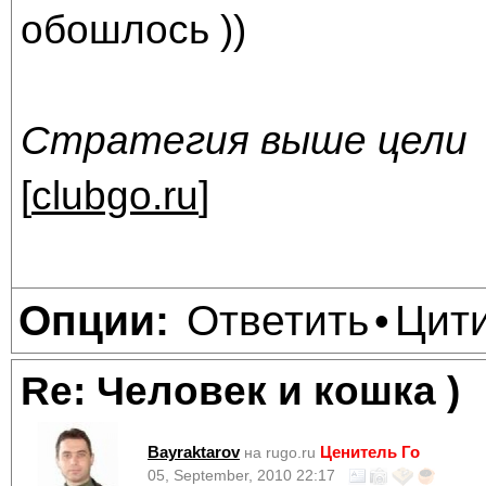
обошлось ))
Стратегия выше цели
[
clubgo.ru
]
Ответить
Цит
Опции:
•
Re: Человек и кошка )
Bayraktarov
Ценитель Го
на rugo.ru
05, September, 2010 22:17