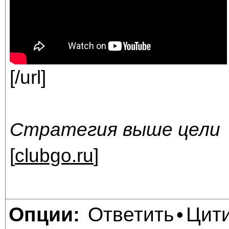
[/url]
Стратегия выше цели
[
clubgo.ru
]
Ответить
Цит
Опции:
•