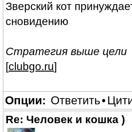
Зверский кот принуждае
сновидению
Стратегия выше цели
[
clubgo.ru
]
Ответить
Цит
Опции:
•
Re: Человек и кошка )