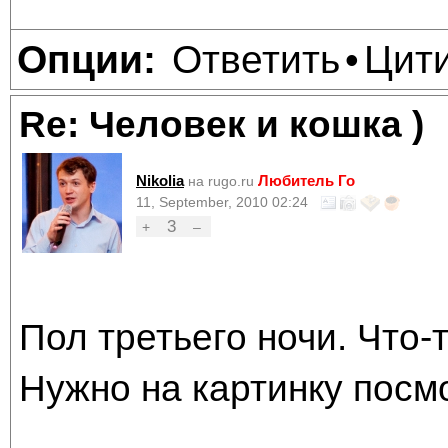
Ответить
Цит
Опции:
•
Re: Человек и кошка )
Nikolia
Любитель Го
на rugo.ru
11, September, 2010 02:24
3
+
–
Пол третьего ночи. Что-т
Нужно на картинку посмо