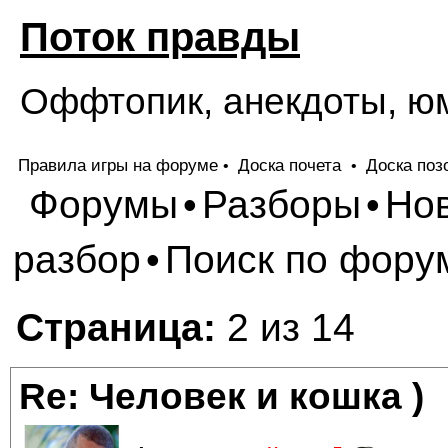
Поток правды
Оффтопик, анекдоты, ю
Правила игры на форуме
Доска почета
Доска поз
•
•
Форумы
Разборы
Но
•
•
разбор
Поиск по фору
•
Страница:
2 из 14
Re: Человек и кошка )