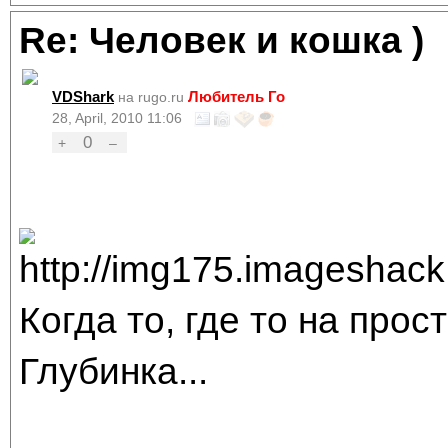
Re: Человек и кошка )
VDShark
Любитель Го
на rugo.ru
28, April, 2010 11:06
0
+
–
Когда то, где то на про
Глубинка...