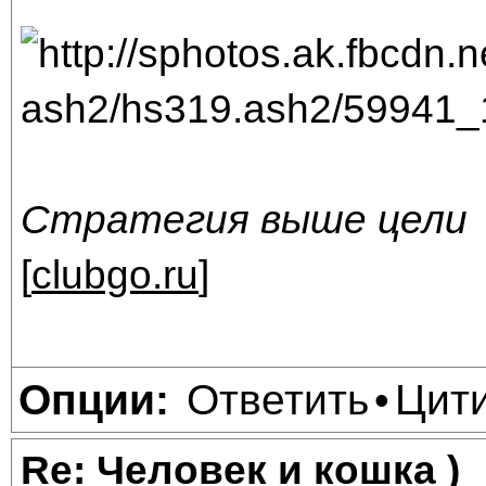
Стратегия выше цели
[
clubgo.ru
]
Ответить
Цит
Опции:
•
Re: Человек и кошка )