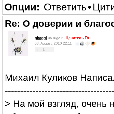
Ответить
Цит
Опции:
•
Re: О доверии и благо
phaggi
Ценитель Го
на rugo.ru
03, August, 2010 22:11
1
+
–
Михаил Куликов Написа
-----------------------------------
> На мой взгляд, очень 