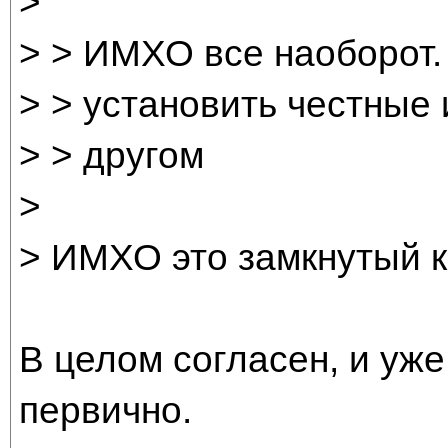
>
> > ИМХО все наоборот.
> > установить честные
> > другом
>
> ИМХО это замкнутый к
В целом согласен, и уже
первично.