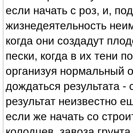
если начать с роз, и, п
жизнедеятельность неи
когда они создадут плод
пески, когда в их тени 
организуя нормальный о
дождаться результата - 
результат неизвестно ещ
если же начать со строи
колодцев, завоза грунта