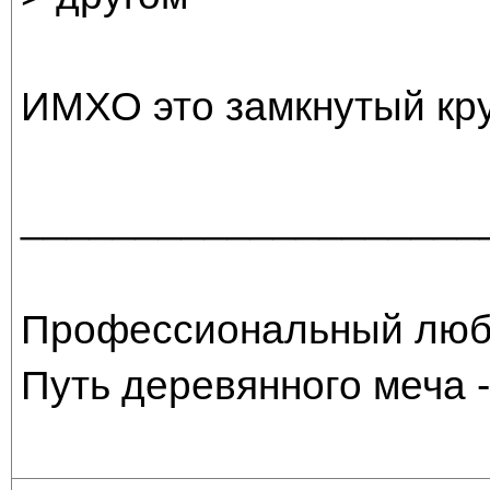
ИМХО это замкнутый кру
____________________
Профессиональный люби
Путь деревянного меча -