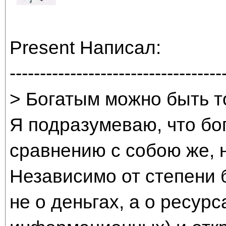
Present Написал:
-----------------------------------
> Богатым можно быть т
Я подразумеваю, что бо
сравнению с собою же, н
Независимо от степени б
не о деньгах, а о ресурс