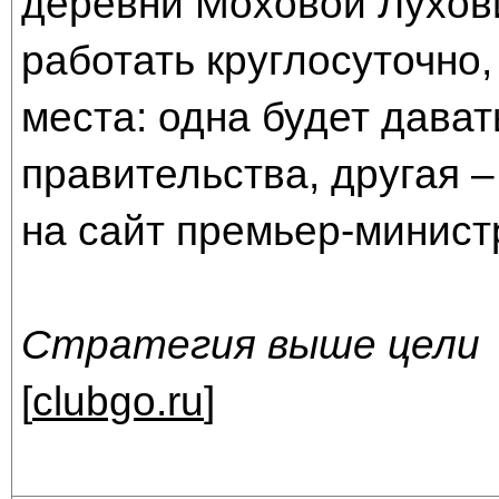
деревни Моховой Лухови
работать круглосуточно,
места: одна будет дават
правительства, другая –
на сайт премьер-минист
Стратегия выше цели
[
clubgo.ru
]