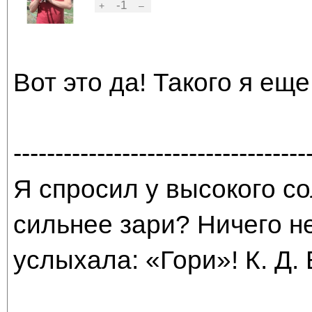
-1
+
–
Вот это да! Такого я еще 
-----------------------------------
Я спросил у высокого со
сильнее зари? Ничего н
услыхала: «Гори»! К. Д.