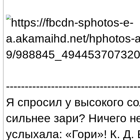
-----------------------------------
Я спросил у высокого со
сильнее зари? Ничего н
услыхала: «Гори»! К. Д.