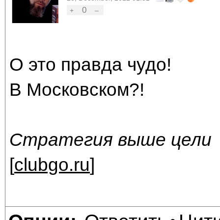
0
+
–
О это правда чудо!
В Московском?!
Стратегия выше цели
[
clubgo.ru
]