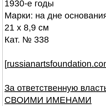
1930-е годы
Марки: на дне основани
21 x 8,9 см
Кат. № 338
[
russianartsfoundation.c
За ответственную власт
СВОИМИ ИМЕНАМИ