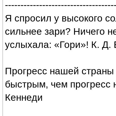
-----------------------------------
Я спросил у высокого со
сильнее зари? Ничего н
услыхала: «Гори»! К. Д.
Прогресс нашей страны 
быстрым, чем прогресс 
Кеннеди