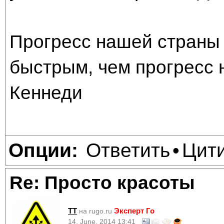
Прогресс нашей страны 
быстрым, чем прогресс 
Кеннеди
Ответить
Цит
Опции:
•
Re: Просто красоты
TT
Эксперт Го
на rugo.ru
14, June, 2014 13:41