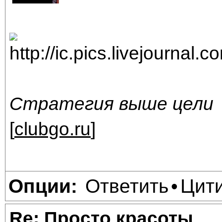
Стратегия выше цели
[
clubgo.ru
]
Ответить
Цит
Опции:
•
Re: Просто красоты