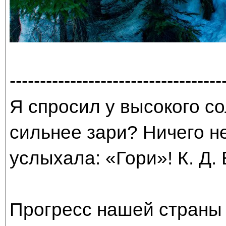
-----------------------------------
Я спросил у высокого со
сильнее зари? Ничего н
услыхала: «Гори»! К. Д.
Прогресс нашей страны 