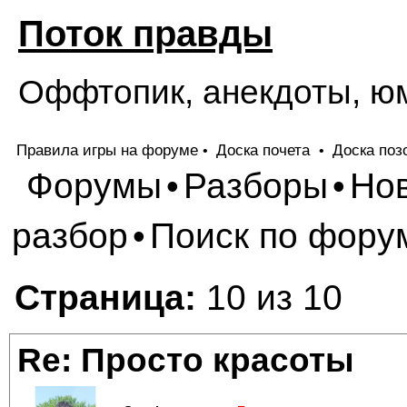
Поток правды
Оффтопик, анекдоты, ю
Правила игры на форуме
Доска почета
Доска поз
•
•
Форумы
Разборы
Но
•
•
разбор
Поиск по фору
•
Страница:
10 из 10
Re: Просто красоты