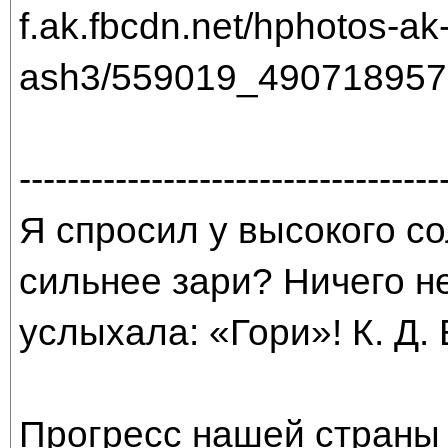
-----------------------------------
Я спросил у высокого со
сильнее зари? Ничего н
услыхала: «Гори»! К. Д.
Прогресс нашей страны 