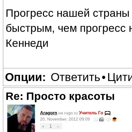
Прогресс нашей страны 
быстрым, чем прогресс 
Кеннеди
Ответить
Цит
Опции:
•
Re: Просто красоты
Aragorn
Учитель Го
на rugo.ru
20, November, 2012 09:09
1
+
–