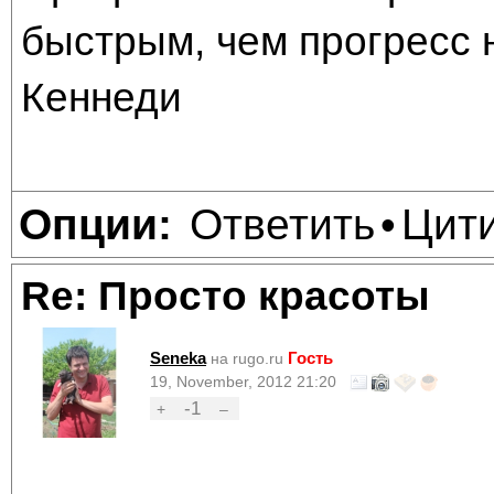
быстрым, чем прогресс 
Кеннеди
Ответить
Цит
Опции:
•
Re: Просто красоты
Seneka
Гость
на rugo.ru
19, November, 2012 21:20
-1
+
–