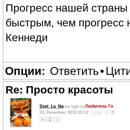
Прогресс нашей страны 
быстрым, чем прогресс 
Кеннеди
Ответить
Цит
Опции:
•
Re: Просто красоты
Svet_La_Na
Любитель Го
на rugo.ru
23, December, 2012 01:12
1
+
–