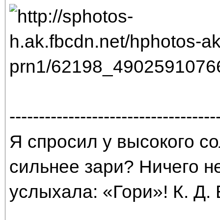
-----------------------------------
Я спросил у высокого со
сильнее зари? Ничего н
услыхала: «Гори»! К. Д.