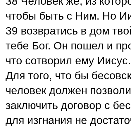
38 Человек же, из котор
чтобы быть с Ним. Но Ии
39 возвратись в дом тво
тебе Бог. Он пошел и пр
что сотворил ему Иисус.
Для того, что бы бесовс
человек должен позволи
заключить договор с бес
для изгнания не достато