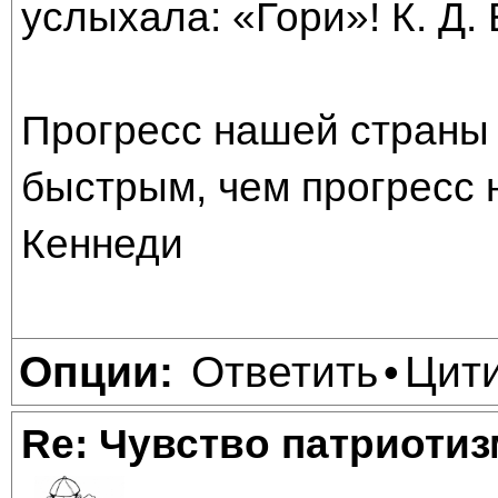
услыхала: «Гори»! К. Д.
Прогресс нашей страны 
быстрым, чем прогресс 
Кеннеди
Ответить
Цит
Опции:
•
Re: Чувство патриотиз