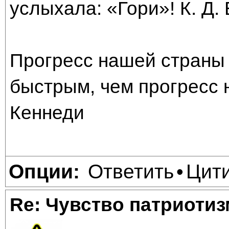
услыхала: «Гори»! К. Д.
Прогресс нашей страны 
быстрым, чем прогресс 
Кеннеди
Ответить
Цит
Опции:
•
Re: Чувство патриотиз