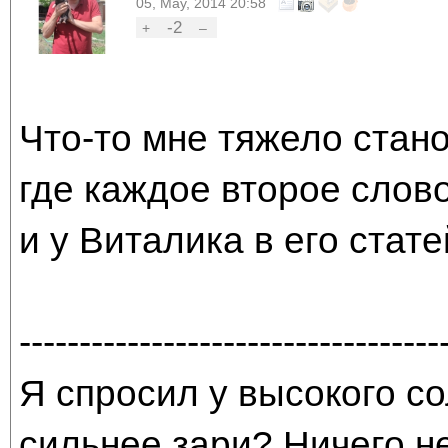
05, May, 2014 20:58
-2
+
–
Что-то мне тяжело стано
где каждое второе слово
и у Виталика в его стате
-----------------------------------
Я спросил у высокого со
сильнее зари? Ничего н