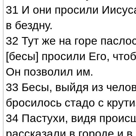
31 И они просили Иисус
в бездну.
32 Тут же на горе пасло
[бесы] просили Его, что
Он позволил им.
33 Бесы, выйдя из челов
бросилось стадо с крути
34 Пастухи, видя проис
рассказали в городе и в