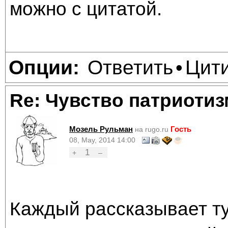
можно с цитатой.
Ответить
Цит
Опции:
•
Re: Чувство патриотиз
Мозель Рульман
Гость
на rugo.ru
08, May, 2014 14:00
1
+
–
Каждый рассказывает ту 