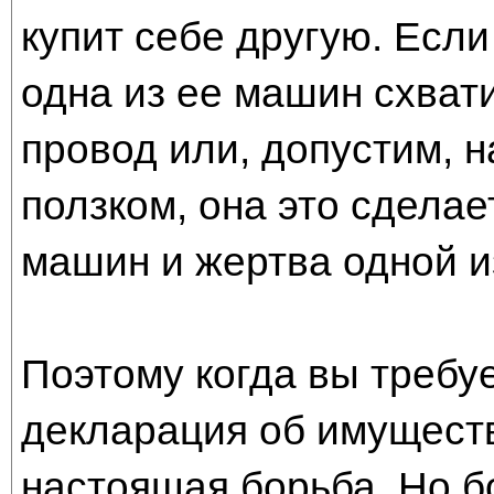
купит себе другую. Есл
одна из ее машин схват
провод или, допустим, 
ползком, она это сделает
машин и жертва одной и
Поэтому когда вы требуе
декларация об имуществ
настоящая борьба. Но б