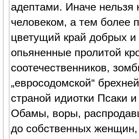
адептами. Иначе нельзя
человеком, а тем более 
цветущий край добрых и
опьяненные пролитой кр
соотечественников, зом
„евросодомской“ брехне
страной идиотки Псаки и
Обамы, воры, распродав
до собственных женщин,