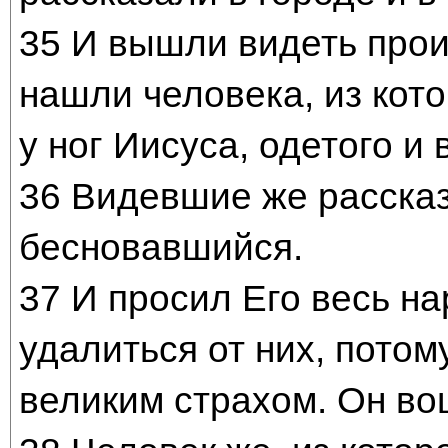
35 И вышли видеть прои
нашли человека, из кот
у ног Иисуса, одетого и
36 Видевшие же рассказ
бесновавшийся.
37 И просил Его весь н
удалиться от них, потом
великим страхом. Он во