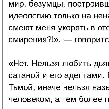
мир, безумцы, построив
идеологию только на нен
смеют меня укорять в от
смирения?!», — говорит
«Нет. Нельзя любить дья
сатаной и его адептами.
Тьмой, иначе нельзя на
человеком, а тем более 