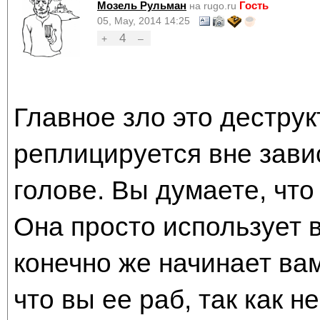
Мозель Рульман
Гость
на rugo.ru
05, May, 2014 14:25
4
+
–
Главное зло это деструк
реплицируется вне завис
голове. Вы думаете, что 
Она просто использует 
конечно же начинает ва
что вы ее раб, так как н