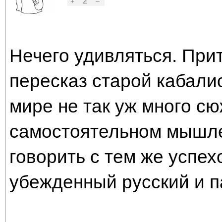
2
+
–
Нечего удивляться. При
пересказ старой кабалис
мире не так уж много сю
самостоятельном мышл
говорить с тем же успехо
убежденный русский и п