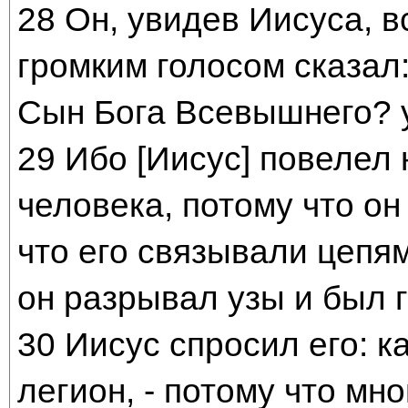
28 Он, увидев Иисуса, в
громким голосом сказал:
Сын Бога Всевышнего? у
29 Ибо [Иисус] повелел 
человека, потому что он
что его связывали цепям
он разрывал узы и был 
30 Иисус спросил его: к
легион, - потому что мно