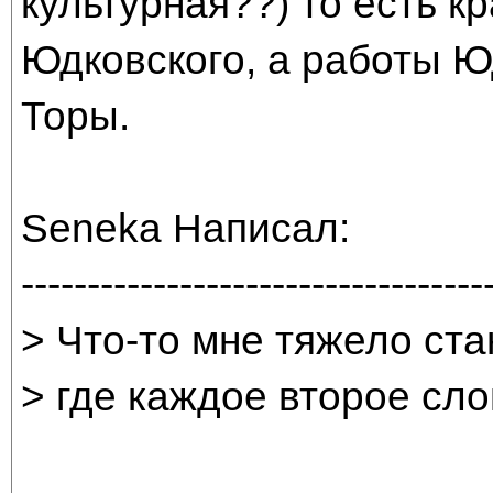
культурная??) то есть к
Юдковского, а работы Юд
Торы.
Seneka Написал:
-----------------------------------
> Что-то мне тяжело ста
> где каждое второе сло