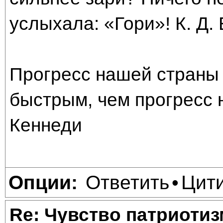
услыхала: «Гори»! К. Д.
Прогресс нашей страны 
быстрым, чем прогресс 
Кеннеди
Ответить
Цит
Опции:
•
Re: Чувство патриотиз