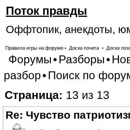
Поток правды
Оффтопик, анекдоты, ю
Правила игры на форуме
Доска почета
Доска поз
•
•
Форумы
Разборы
Но
•
•
разбор
Поиск по фору
•
Страница:
13 из 13
Re: Чувство патриотиз