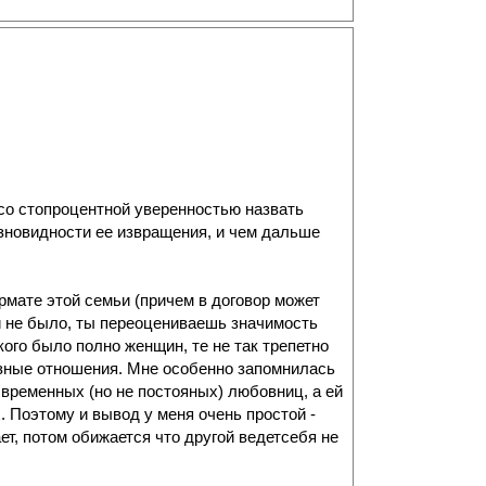
со стопроцентной уверенностью назвать
азновидности ее извращения, и чем дальше
мате этой семьи (причем в договор может
ти не было, ты переоцениваешь значимость
кого было полно женщин, те не так трепетно
азные отношения. Мне особенно запомнилась
 временных (но не постояных) любовниц, а ей
 Поэтому и вывод у меня очень простой -
ает, потом обижается что другой ведетсебя не