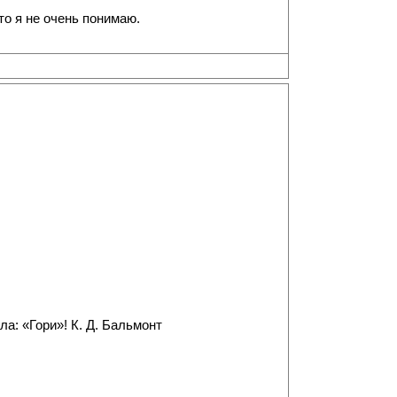
то я не очень понимаю.
а: «Гори»! К. Д. Бальмонт