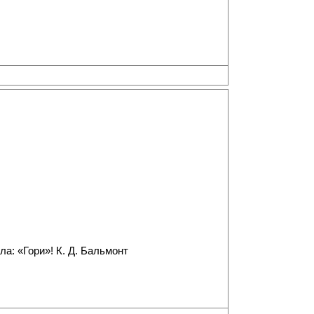
а: «Гори»! К. Д. Бальмонт