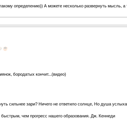
 такому определению)) А можете несколько развернуть мысль, а 
иянок, бородатых кончит...(видео)
нуть сильнее зари? Ничего не ответило солнце, Но душа услыхал
 быстрым, чем прогресс нашего образования. Дж. Кеннеди