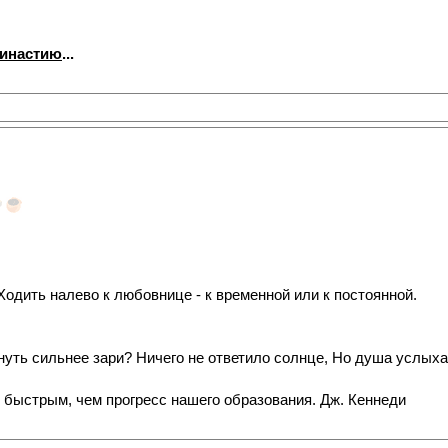
династию
...
одить налево к любовнице - к временной или к постоянной.
нуть сильнее зари? Ничего не ответило солнце, Но душа услыхал
 быстрым, чем прогресс нашего образования. Дж. Кеннеди