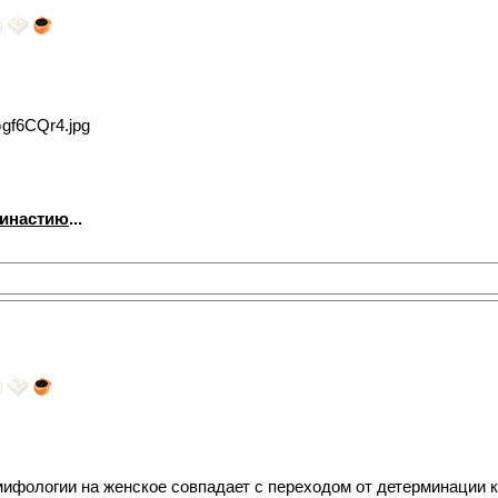
династию
...
ифологии на женское совпадает с переходом от детерминации 