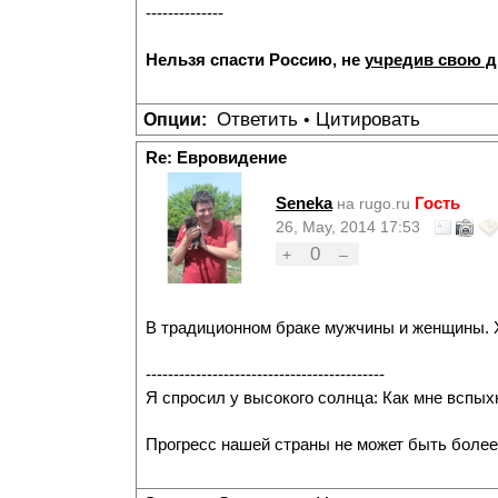
--------------
Нельзя спасти Россию, не
учредив свою 
Ответить
Цитировать
Опции:
•
Re: Евровидение
Seneka
Гость
на rugo.ru
26, May, 2014 17:53
0
+
–
В традиционном браке мужчины и женщины. Х
-------------------------------------------
Я спросил у высокого солнца: Как мне вспых
Прогресс нашей страны не может быть более