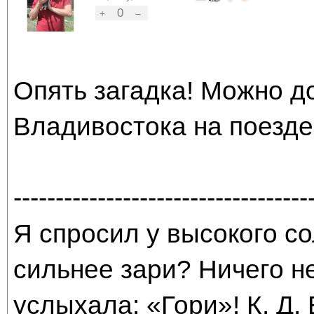
0
+
–
Опять загадка! Можно д
Владивостока на поезде
-----------------------------------
Я спросил у высокого со
сильнее зари? Ничего н
услыхала: «Гори»! К. Д.