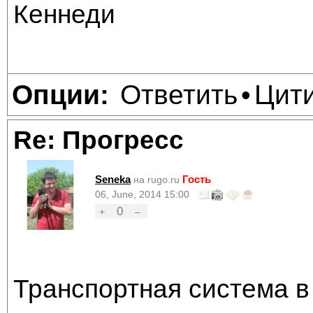
Кеннеди
Ответить
Цит
Опции:
•
Re: Прогресс
Seneka
Гость
на rugo.ru
06, June, 2014 15:00
0
+
–
Транспортная система в