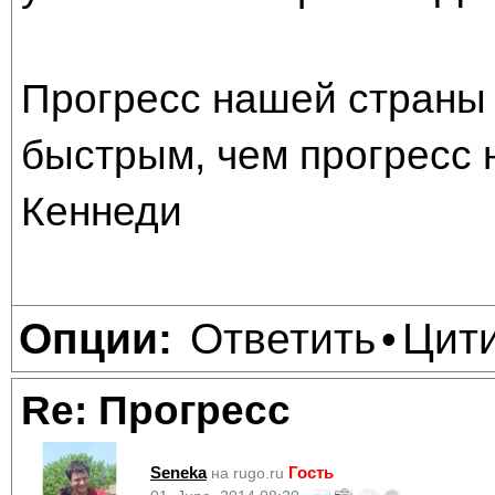
Прогресс нашей страны 
быстрым, чем прогресс 
Кеннеди
Ответить
Цит
Опции:
•
Re: Прогресс
Seneka
Гость
на rugo.ru