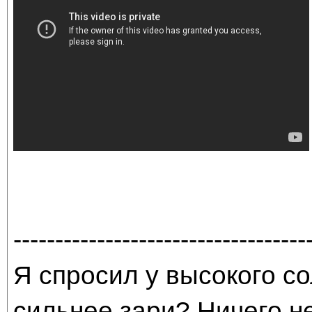
-----------------------------------
Я спросил у высокого со
сильнее зари? Ничего н