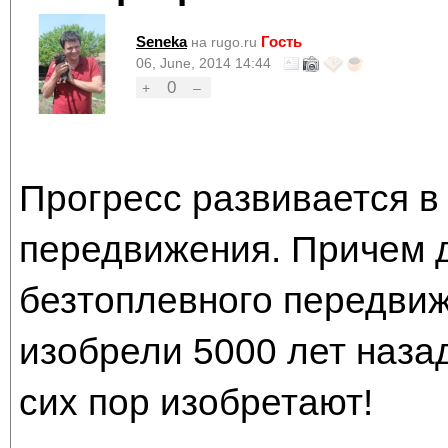
Seneka
Гость
на rugo.ru
06, June, 2014 14:44
0
+
–
Прогресс развивается в
передвижения. Причем д
безтоплевного передвиж
изобрели 5000 лет назад
сих пор изобретают!