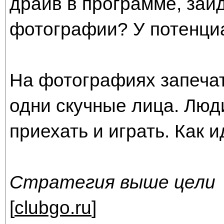
драйв в программе, зайд
фотографии? У потенци
На фотографиях запечат
одни скучные лица. Люди
приехать и играть. Как 
Стратегия выше цели
[
clubgo.ru
]