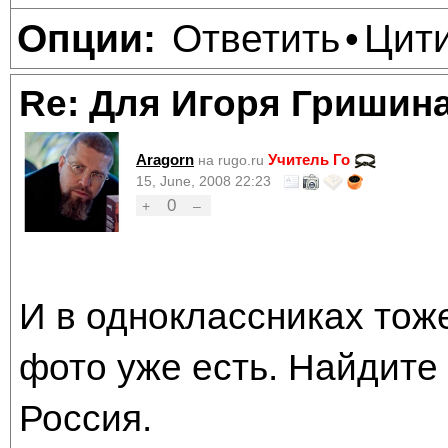
Ответить
Цит
Опции:
•
Re: Для Игоря Гришин
Aragorn
Учитель Го
на rugo.ru
15, June, 2008 22:23
0
+
–
И в одноклассниках тоже
фото уже есть. Найдите 
Россия.