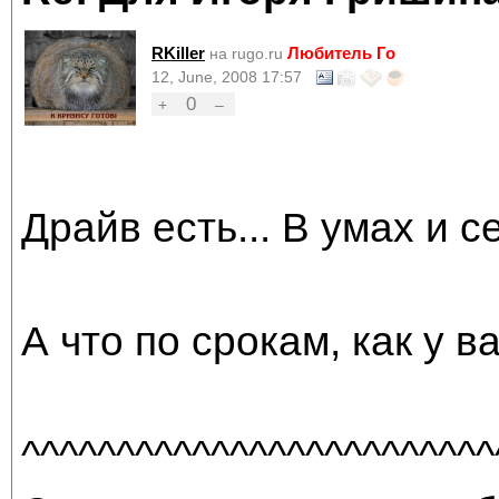
RKiller
Любитель Го
на rugo.ru
12, June, 2008 17:57
0
+
–
Драйв есть... В умах и с
А что по срокам, как у в
^^^^^^^^^^^^^^^^^^^^^^^^^