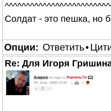
^^^^^^^^^^^^^^^^^^^^^^^^^
Солдат - это пешка, но б
Ответить
Цит
Опции:
•
Re: Для Игоря Гришин
Aragorn
Учитель Го
на rugo.ru
09, June, 2008 13:42
0
+
–