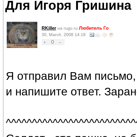
Для Игоря Гришина
RKiller
Любитель Го
на rugo.ru
30, March, 2008 14:18
0
+
–
Я отправил Вам письмо,
и напишите ответ. Зара
^^^^^^^^^^^^^^^^^^^^^^^^^