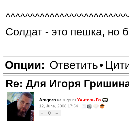
^^^^^^^^^^^^^^^^^^^^^^^^^
Солдат - это пешка, но б
Ответить
Цит
Опции:
•
Re: Для Игоря Гришин
Aragorn
Учитель Го
на rugo.ru
12, June, 2008 17:54
0
+
–