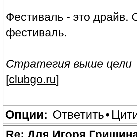
Фестиваль - это драйв.
фестиваль.
Стратегия выше цели
[
clubgo.ru
]
Ответить
Цит
Опции:
•
Re: Для Игоря Гришин