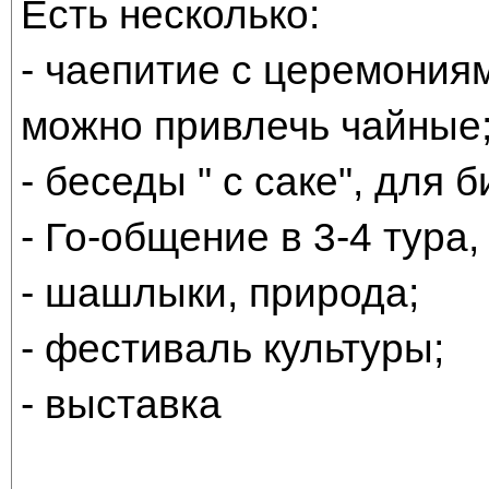
Есть несколько:
- чаепитие с церемониям
можно привлечь чайные
- беседы " с саке", для 
- Го-общение в 3-4 тура,
- шашлыки, природа;
- фестиваль культуры;
- выставка