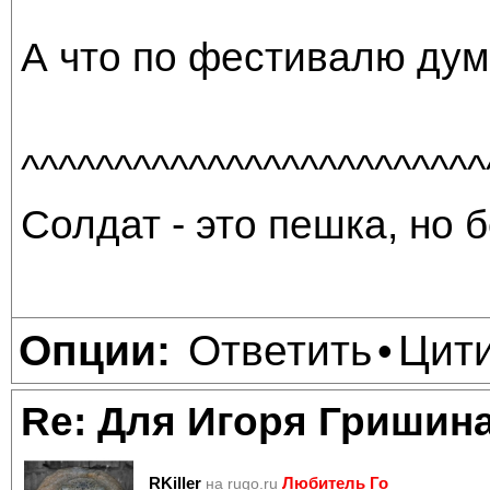
А что по фестивалю ду
^^^^^^^^^^^^^^^^^^^^^^^^^
Солдат - это пешка, но б
Ответить
Цит
Опции:
•
Re: Для Игоря Гришин
RKiller
Любитель Го
на rugo.ru