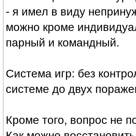
- я имел в виду неприну
можно кроме индивидуал
парный и командный.
Система игр: без контр
системе до двух пораже
Кроме того, вопрос не п
Как можно восстановить 