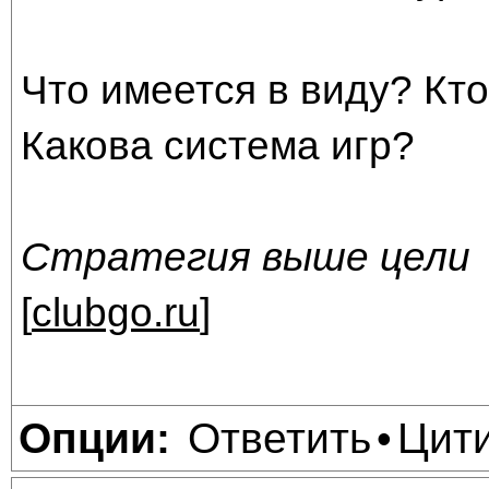
Что имеется в виду? Кто
Какова система игр?
Стратегия выше цели
[
clubgo.ru
]
Ответить
Цит
Опции:
•