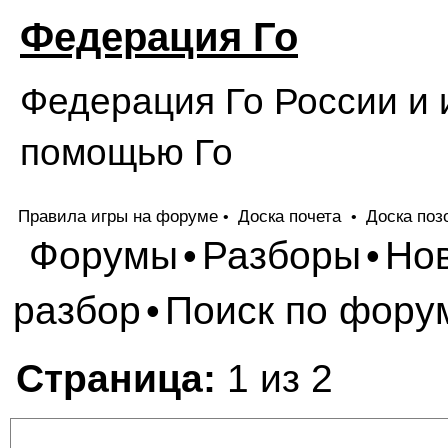
Федерация Го
Федерация Го России и 
помощью Го
Правила игры на форуме
Доска почета
Доска поз
•
•
Форумы
Разборы
Но
•
•
разбор
Поиск по фору
•
Страница:
1 из 2