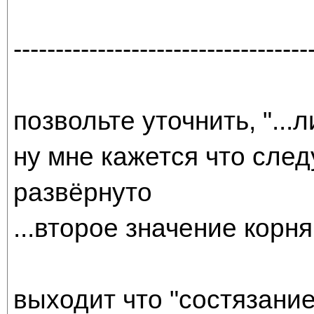
-----------------------------------
позвольте уточнить, "...
ну мне кажется что след
развёрнуто
...второе значение кор
выходит что "состязание"