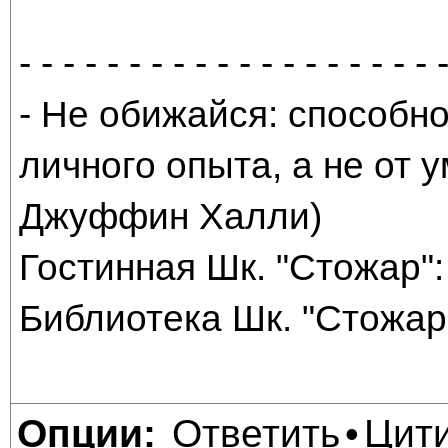
- - - - - - - - - - - - - - - - - - - 
- Не обижайся: способно
личного опыта, а не от
Джуффин Халли)
Гостинная Шк. "Стожар": 
Библиотека Шк. "Стожар"
Ответить
Цит
Опции:
•