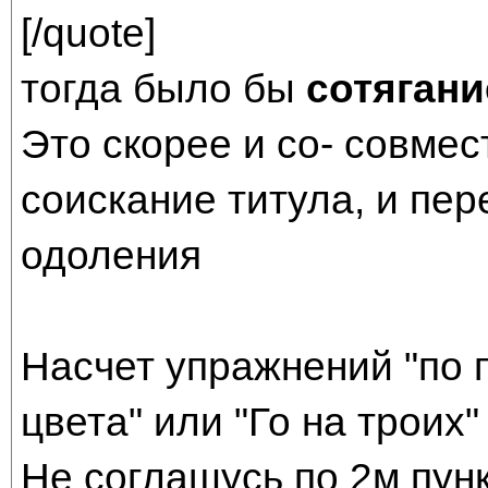
[/quote]
тогда было бы
сотяган
Это скорее и со- совмест
соискание титула, и пер
одоления
Насчет упражнений "по 
цвета" или "Го на троих"
Не соглашусь по 2м пун