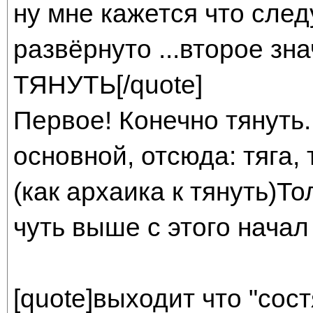
ну мне кажется что след
развёрнуто ...второе зн
ТЯНУТЬ[/quote]
Первое! Конечно тянуть. 
основной, отсюда: тяга, 
(как архаика к тянуть)То
чуть выше с этого начал 
[quote]выходит что "сост