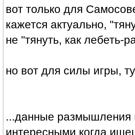
вот только для Самосов
кажется актуально, "тяну
не "тянуть, как лебеть-р
но вот для силы игры, ту
...данные размышления
интересными когда ище