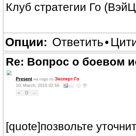
Клуб стратегии Го (ВэйЦ
Ответить
Цит
Опции:
•
Re: Вопрос о боевом и
Present
Эксперт Го
на rugo.ru
10, March, 2010 02:56
0
+
–
[quote]позвольте уточнит