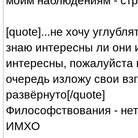
моим наблюдениям - стр
[quote]...не хочу углуб
знаю интересны ли они и
интересны, пожалуйста 
очередь изложу свои вз
развёрнуто[/quote]
Философствования - нет.
ИМХО