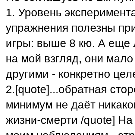
1. Уровень эксперимента
упражнения полезны при
игры: выше 8 кю. А еще
на мой взгляд, они мало
другими - конкретно це
2.[quote]...обратная сто
минимум не даёт никако
жизни-смерти /quote] На