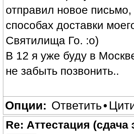
отправил новое письмо,
способах доставки моего
Святилища Го. :о)
В 12 я уже буду в Москв
не забыть позвонить..
Ответить
Цит
Опции:
•
Re: Аттестация (сдача 