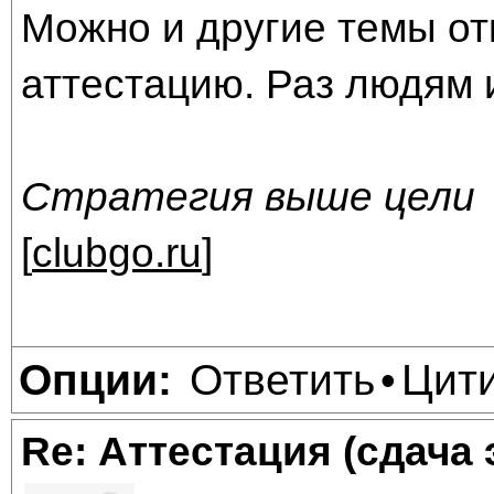
Можно и другие темы от
аттестацию. Раз людям 
Стратегия выше цели
[
clubgo.ru
]
Ответить
Цит
Опции:
•
Re: Аттестация (сдача 