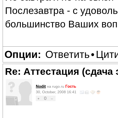
Послезавтра - с удоволь
большинство Ваших вопр
Ответить
Цит
Опции:
•
Re: Аттестация (сдача 
Nodit
Гость
на rugo.ru
30, October, 2008 16:41
0
+
–