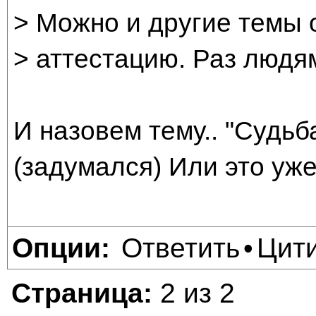
> Можно и другие темы 
> аттестацию. Раз людя
И назовем тему.. "Судьба
(задумался) Или это уже
Ответить
Цит
Опции:
•
Страница:
2 из 2