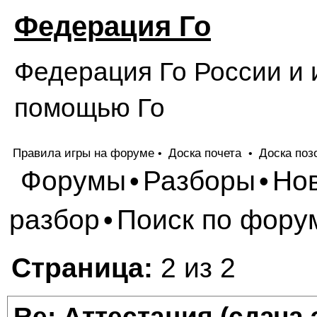
Федерация Го
Федерация Го России и 
помощью Го
Правила игры на форуме
Доска почета
Доска поз
•
•
Форумы
Разборы
Но
•
•
разбор
Поиск по фору
•
Страница:
2 из 2
Re: Аттестация (сдача 