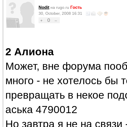
Nodit
Гость
на rugo.ru
30, October, 2008 16:31
0
+
–
2 Алиона
Может, вне форума поо
много - не хотелось бы 
превращать в некое под
аська 4790012
Но завтра я не на связи 