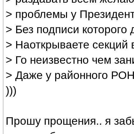
> проблемы у Президент
> Без подписи которого 
> Наоткрываете секций 
> Го неизвестно чем зан
> Даже у районного РО
)))
Прошу прощения.. я забы