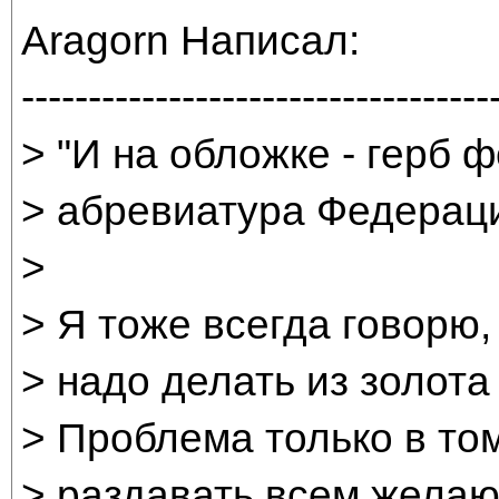
Aragorn Написал:
-----------------------------------
> "И на обложке - герб 
> абревиатура Федерации
>
> Я тоже всегда говорю, 
> надо делать из золота 
> Проблема только в том
> раздавать всем желаю