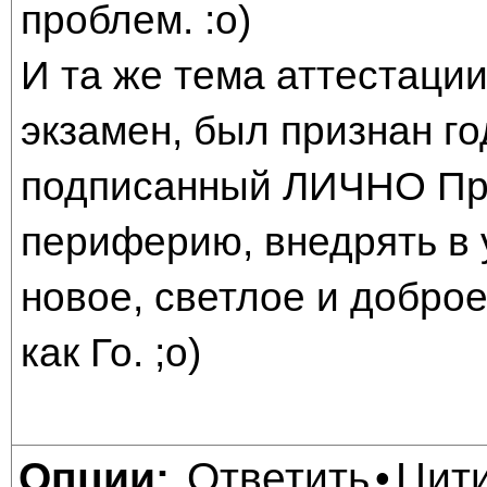
проблем. :о)
И та же тема аттестации
экзамен, был признан го
подписанный ЛИЧНО Пре
периферию, внедрять в 
новое, светлое и доброе
как Го. ;о)
Ответить
Цит
Опции:
•