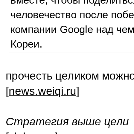
человечество после побе
компании Google над че
Кореи.
прочесть целиком можно
[
news.weiqi.ru
]
Стратегия выше цели