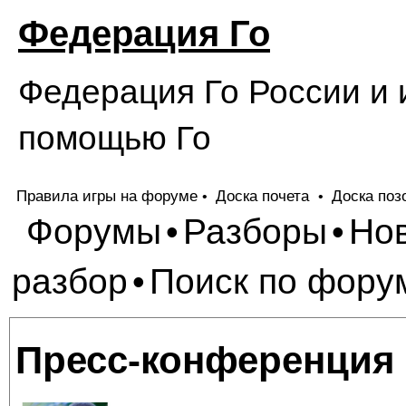
Федерация Го
Федерация Го России и 
помощью Го
Правила игры на форуме
Доска почета
Доска поз
•
•
Форумы
Разборы
Но
•
•
разбор
Поиск по фору
•
Пресс-конференция