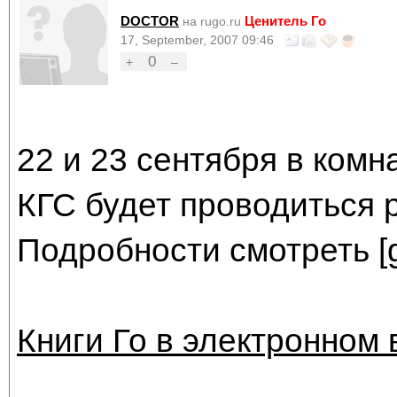
DOCTOR
Ценитель Го
на rugo.ru
17, September, 2007 09:46
0
+
–
22 и 23 сентября в ком
КГС будет проводиться 
Подробности смотреть [
Книги Го в электронном 