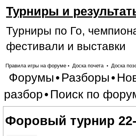
Турниры и результат
Турниры по Го, чемпион
фестивали и выставки
Правила игры на форуме
Доска почета
Доска поз
•
•
Форумы
Разборы
Но
•
•
разбор
Поиск по фору
•
Форовый турнир 22-