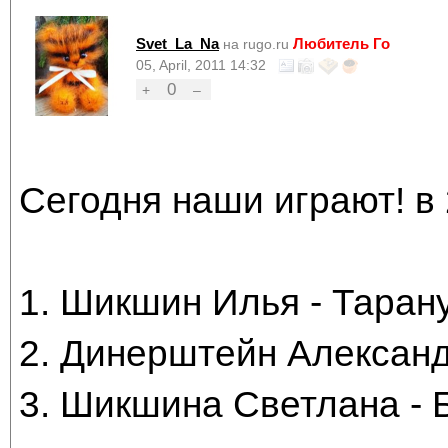
Svet_La_Na
Любитель Го
на rugo.ru
05, April, 2011 14:32
0
+
–
Сегодня наши играют! в 
1. Шикшин Илья - Таран
2. Динерштейн Александ
3. Шикшина Светлана - 