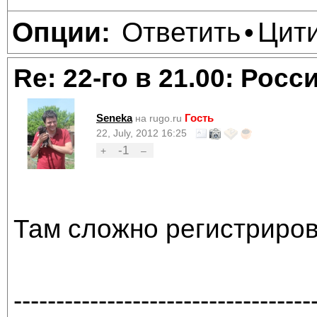
Ответить
Цит
Опции:
•
Re: 22-го в 21.00: Рос
Seneka
Гость
на rugo.ru
22, July, 2012 16:25
-1
+
–
Там сложно регистриро
-----------------------------------