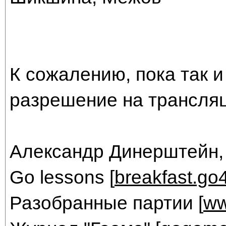
К сожалению, пока так и
разрешение на трансляц
Александр Динерштейн,
Go lessons [
breakfast.go
Разобранные партии [
ww