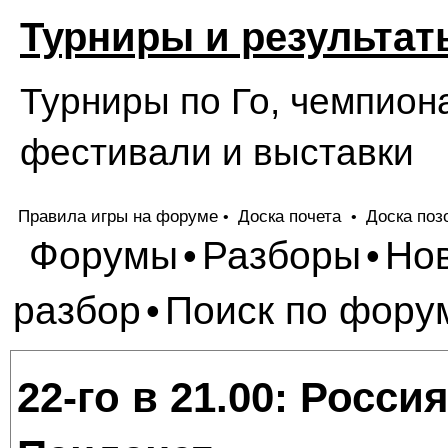
Турниры и результат
Турниры по Го, чемпион
фестивали и выставки
Правила игры на форуме
Доска почета
Доска поз
•
•
Форумы
Разборы
Но
•
•
разбор
Поиск по фору
•
22-го в 21.00: Росси