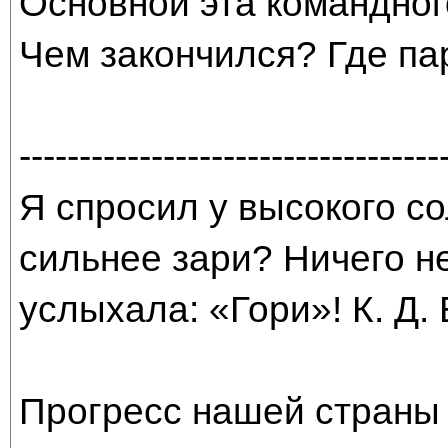
Основной эта командно
Чем закончился? Где па
-----------------------------------
Я спросил у высокого со
сильнее зари? Ничего н
услыхала: «Гори»! К. Д.
Прогресс нашей страны 