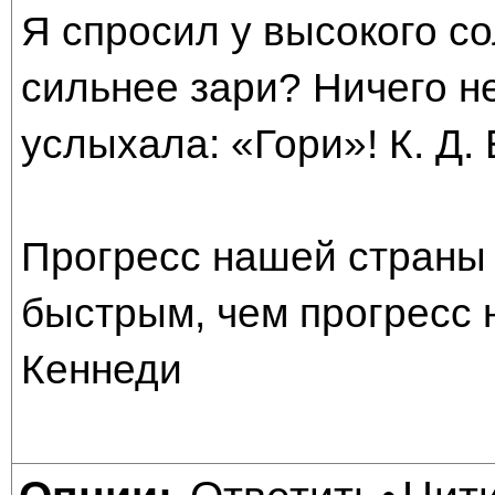
Я спросил у высокого со
сильнее зари? Ничего н
услыхала: «Гори»! К. Д.
Прогресс нашей страны 
быстрым, чем прогресс 
Кеннеди