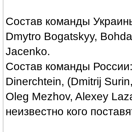
Состав команды Украины
Dmytro Bogatskyy, Bohda
Jacenko.
Состав команды России: I
Dinerchtein, (Dmitrij Surin
Oleg Mezhov, Alexey Laza
неизвестно кого поставя