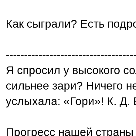
Как сыграли? Есть подр
-----------------------------------
Я спросил у высокого со
сильнее зари? Ничего н
услыхала: «Гори»! К. Д.
Прогресс нашей страны 