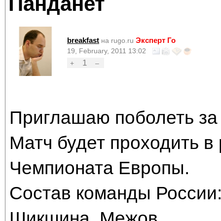
Панданет
breakfast
Эксперт Го
на rugo.ru
19, February, 2011 13:02
1
+
–
Приглашаю поболеть за 
Матч будет проходить в
Чемпионата Европы.
Состав команды России
Шикшина, Межов