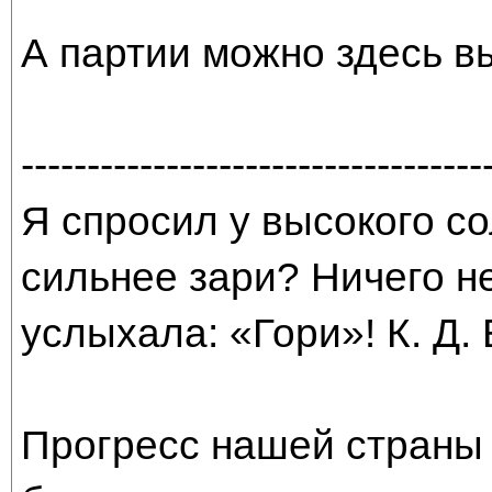
А партии можно здесь 
-----------------------------------
Я спросил у высокого со
сильнее зари? Ничего н
услыхала: «Гори»! К. Д.
Прогресс нашей страны 