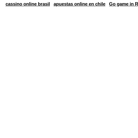
cassino online brasil
apuestas online en chile
Go game in R