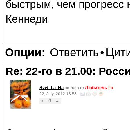
быстрым, чем прогресс 
Кеннеди
Ответить
Цит
Опции:
•
Re: 22-го в 21.00: Рос
Svet_La_Na
Любитель Го
на rugo.ru
22, July, 2012 13:58
0
+
–