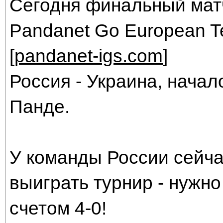
Сегодня финальный матч
Pandanet Go European T
[
pandanet-igs.com
]
Россия - Украина, начал
Панде.
У команды России сейча
выиграть турнир - нужн
счетом 4-0!