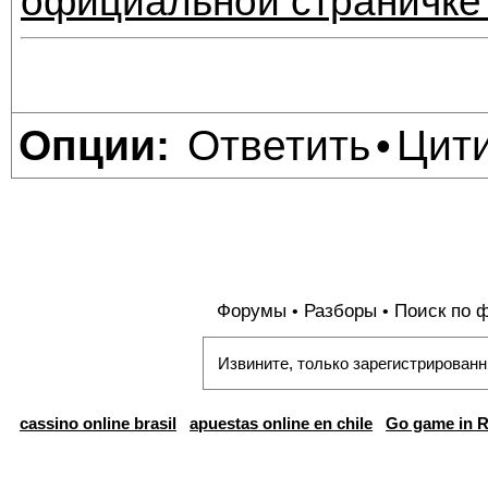
официальной страничке
Ответить
Цит
Опции:
•
Форумы
Разборы
Поиск по 
•
•
Извините, только зарегистрированн
cassino online brasil
apuestas online en chile
Go game in R