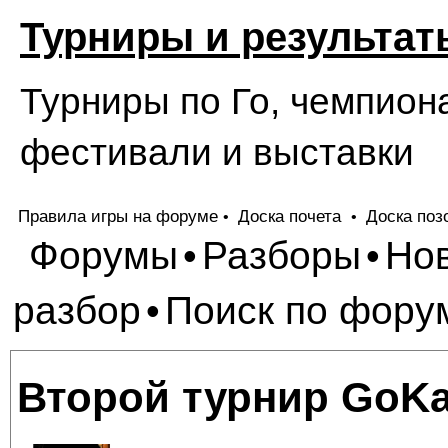
Турниры и результат
Турниры по Го, чемпион
фестивали и выставки
Правила игры на форуме
Доска почета
Доска поз
•
•
Форумы
Разборы
Но
•
•
разбор
Поиск по фору
•
Второй турнир GoKa