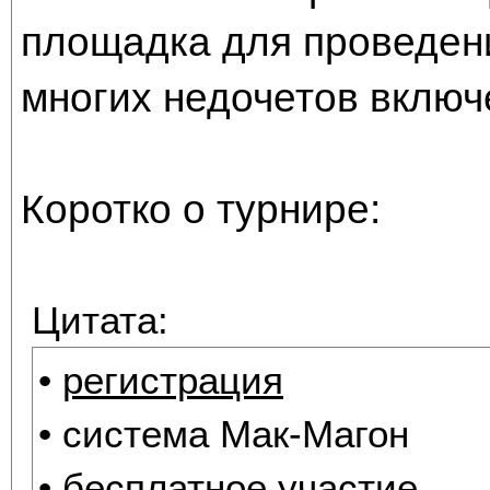
площадка для проведени
многих недочетов включ
Коротко о турнире:
Цитата:
•
регистрация
• система Мак-Магон
• бесплатное участие