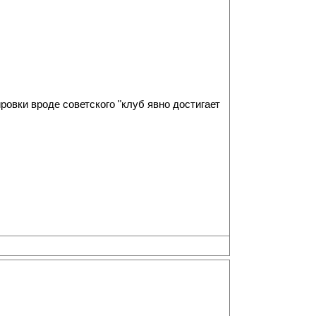
ровки вроде советского "клуб явно достигает