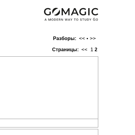
<<
>>
Разборы:
•
<<
1
Страницы:
2