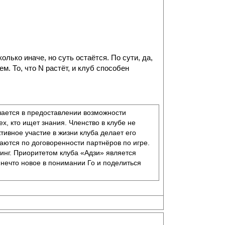
олько иначе, но суть остаётся. По сути, да,
. То, что N растёт, и клуб способен
ается в предоставлении возможности
ех, кто ищет знания. Членство в клубе не
ктивное участие в жизни клуба делает его
аются по договоренности партнёров по игре.
инг. Приоритетом клуба «Адзи» является
и нечто новое в понимании Го и поделиться