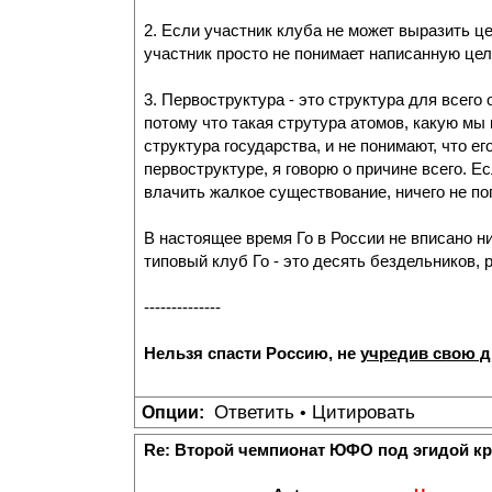
2. Если участник клуба не может выразить це
участник просто не понимает написанную цель
3. Первоструктура - это структура для всего
потому что такая струтура атомов, какую мы 
структура государства, и не понимают, что ег
первоструктуре, я говорю о причине всего. Е
влачить жалкое существование, ничего не поп
В настоящее время Го в России не вписано ни
типовый клуб Го - это десять бездельников,
--------------
Нельзя спасти Россию, не
учредив свою 
Ответить
Цитировать
Опции:
•
Re: Второй чемпионат ЮФО под эгидой к