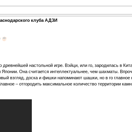
раснодарского клуба АДЗИ
ревнейшей настольной игре. Вэйци, или го, зародилась в Кита
и Японии. Она считается интеллектуальнее, чем шахматы. Впроче
ый взгляд, доска и фишки напоминают шашки, но в го главное 
лавное – отгородить максимальное количество территории камн