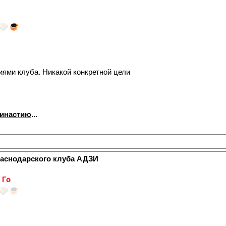
иями клуба. Никакой конкретной цели
династию
...
раснодарского клуба АДЗИ
 Го