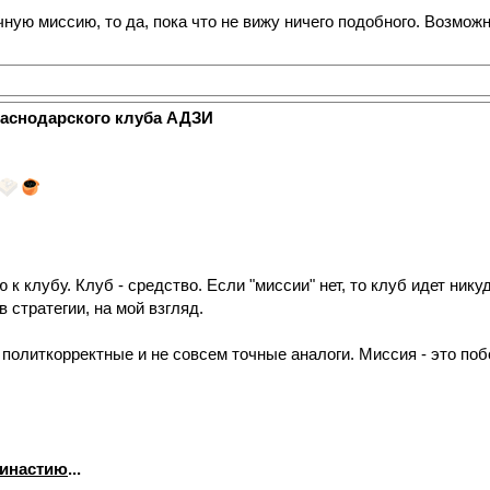
ую миссию, то да, пока что не вижу ничего подобного. Возможно
раснодарского клуба АДЗИ
к клубу. Клуб - средство. Если "миссии" нет, то клуб идет никуда
в стратегии, на мой взгляд.
го политкорректные и не совсем точные аналоги. Миссия - это п
династию
...