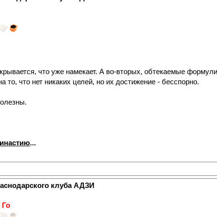
закрывается, что уже намекает. А во-вторых, обтекаемые формули
а то, что нет никаких целей, но их достижение - бесспорно.
полезны.
династию
...
раснодарского клуба АДЗИ
 Го