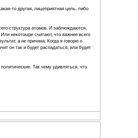
какая-то другая, лицеприятная цель, либо
 всего структура атомов. И заблюждаются,
. Или некотоыре считают, что важнее всего
ультат, а не причина. Когда я говорю о
чит он так и будет распадаться, или будет
 политические. Так чему удивляться, что