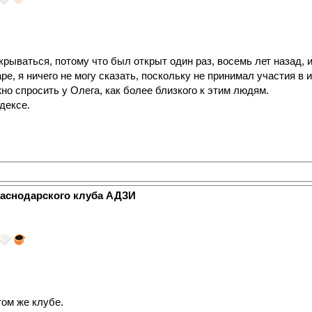
рываться, потому что был открыт один раз, восемь лет назад, и
е, я ничего не могу сказать, поскольку не принимал участия в и
но спросить у Олега, как более близкого к этим людям.
дексе.
раснодарского клуба АДЗИ
том же клубе.