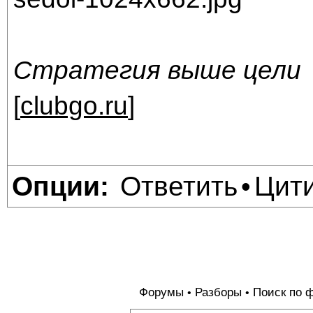
Стратегия выше цели
[
clubgo.ru
]
Ответить
Цит
Опции:
•
Форумы
Разборы
Поиск по 
•
•