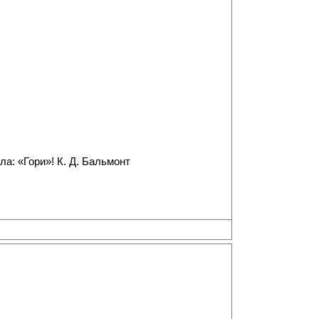
а: «Гори»! К. Д. Бальмонт