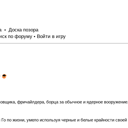
та
Доска позора
•
иск по форуму
Войти в игру
•
зовщика, фричайлдера, борца за обычное и ядерное вооружение,
о по жизни, умело используя черные и белые крайности своей 