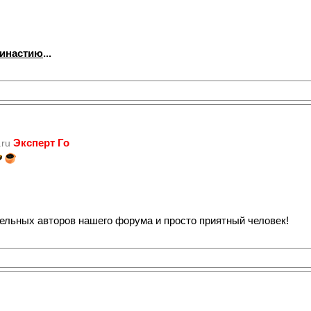
династию
...
Эксперт Го
.ru
тельных авторов нашего форума и просто приятный человек!