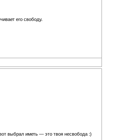
чивает его свободу.
 вот выбрал иметь — это твоя несвобода :)