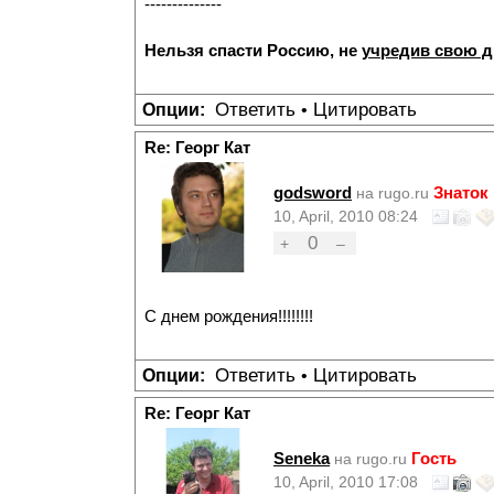
--------------
Нельзя спасти Россию, не
учредив свою 
Ответить
Цитировать
Опции:
•
Re: Георг Кат
godsword
Знаток
на rugo.ru
10, April, 2010 08:24
0
+
–
С днем рождения!!!!!!!!
Ответить
Цитировать
Опции:
•
Re: Георг Кат
Seneka
Гость
на rugo.ru
10, April, 2010 17:08