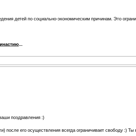
едения детей по социально-экономическим причинам. Это ограни
династию
...
ваши поздравления :)
ти) после его осуществления всегда ограничивает свободу :) Ты