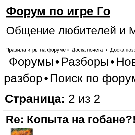
Форум по игре Го
Общение любителей и М
Правила игры на форуме
Доска почета
Доска поз
•
•
Форумы
Разборы
Но
•
•
разбор
Поиск по фору
•
Страница:
2 из 2
Re: Копыта на гобане?