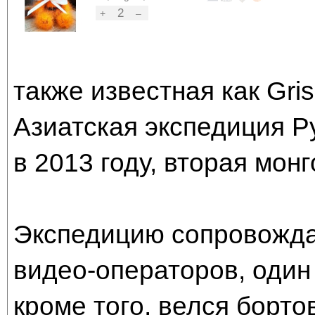
2
+
–
также известная как Gri
Азиатская экспедиция Р
в 2013 году, вторая монг
Экспедицию сопровожда
видео-операторов, один
кроме того, велся борт