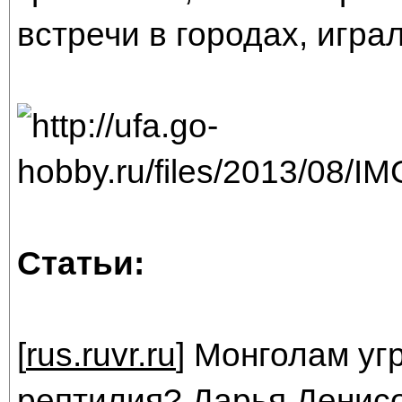
встречи в городах, игра
Статьи:
[
rus.ruvr.ru
] Монголам уг
рептилия? Дарья Денисо