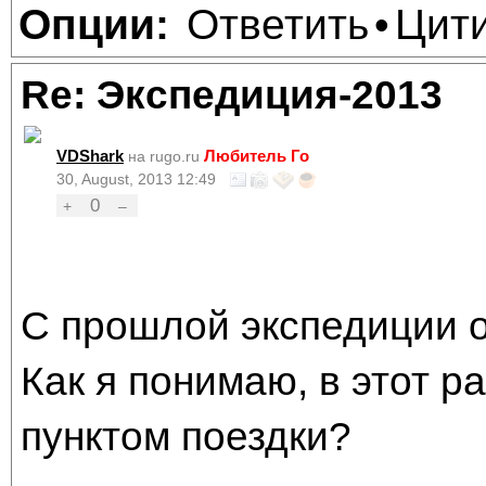
Ответить
Цит
Опции:
•
Re: Экспедиция-2013
VDShark
Любитель Го
на rugo.ru
30, August, 2013 12:49
0
+
–
С прошлой экспедиции о
Как я понимаю, в этот 
пунктом поездки?