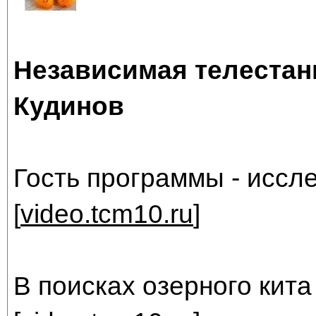
Независимая телестан
Кудинов
Гость программы - иссл
[
video.tcm10.ru
]
В поисках озерного кита