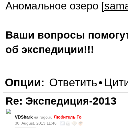
Аномальное озеро [
sama
Ваши вопросы помогут
об экспедиции!!!
Ответить
Цит
Опции:
•
Re: Экспедиция-2013
VDShark
Любитель Го
на rugo.ru
30, August, 2013 11:46