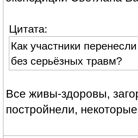
Цитата:
Как участники перенесли
без серьёзных травм?
Все живы-здоровы, заго
постройнели, некоторые