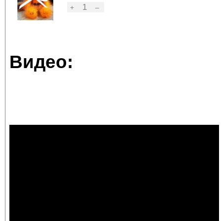
1
+
–
Видео: