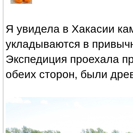
Я увидела в Хакасии ка
укладываются в привычн
Экспедиция проехала пря
обеих сторон, были дре