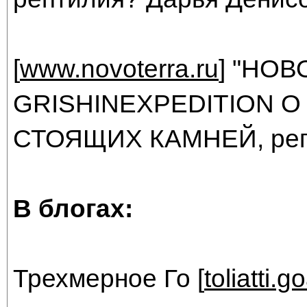
[
www.novoterra.ru
] "НОВ
GRISHINEXPEDITION 
СТОЯЩИХ КАМНЕЙ, реп
В блогах:
Трехмерное Го [
toliatti.