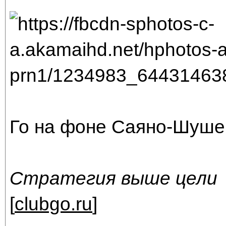
Го на фоне Саяно-Шуше
Стратегия выше цели
[
clubgo.ru
]