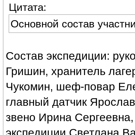
Цитата:
Основной состав участни
Состав экспедиции: рук
Гришин, хранитель лаге
Чукомин, шеф-повар Ел
главный датчик Яросла
звено Ирина Сергеевна,
экспедиции Светлана Ва