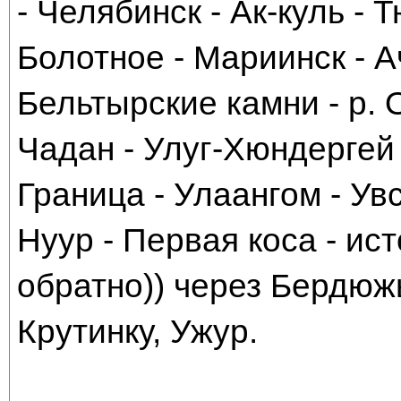
- Челябинск - Ак-куль - 
Болотное - Мариинск - А
Бельтырские камни - р. 
Чадан - Улуг-Хюндергей 
Граница - Улаангом - Ув
Нуур - Первая коса - ист
обратно)) через Бердюжь
Крутинку, Ужур.