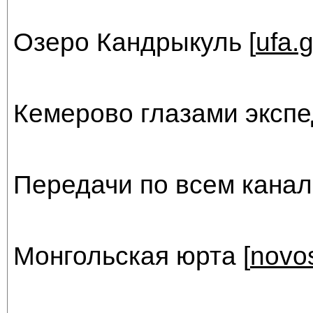
Озеро Кандрыкуль [
ufa.
Кемерово глазами экспе
Передачи по всем канал
Монгольская юрта [
novos