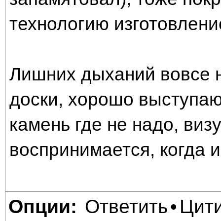
технологию изготовлени
Лишних дыханий вовсе не
доски, хорошо выступаю
камень где не надо, виз
воспринимается, когда 
Ответить
Цит
Опции:
•