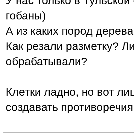
У нас только в Тульской
гобаны)
А из каких пород дерев
Как резали разметку? Л
обрабатывали?
Клетки ладно, но вот л
создавать противоречия