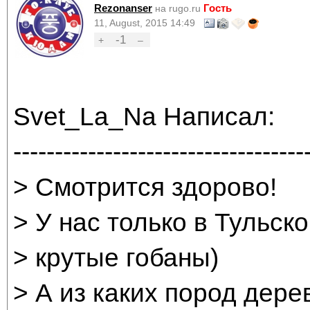
Rezonanser
Гость
на rugo.ru
11, August, 2015 14:49
-1
+
–
Svet_La_Na Написал:
-----------------------------------
> Смотрится здорово!
> У нас только в Тульск
> крутые гобаны)
> А из каких пород дер