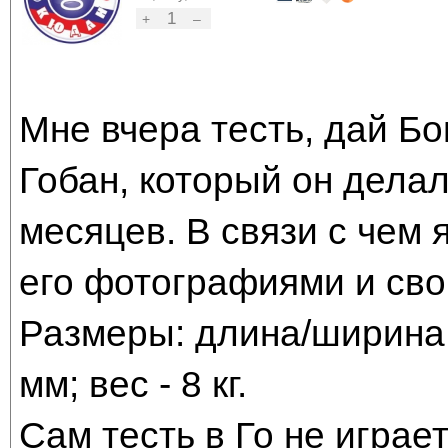
1
+
–
Мне вчера тесть, дай Бо
Гобан, который он дела
месяцев. В связи с чем 
его фотографиями и сво
Размеры: длина/ширина 
мм; вес - 8 кг.
Сам тесть в Го не играет