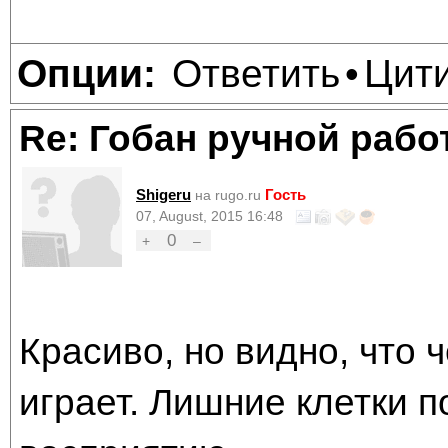
Ответить
Цит
Опции:
•
Re: Гобан ручной раб
Shigeru
Гость
на rugo.ru
07, August, 2015 16:48
0
+
–
Красиво, но видно, что 
играет. Лишние клетки 