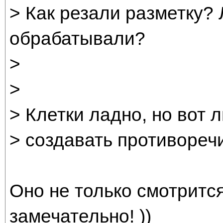
> Как резали разметку?
обрабатывали?
>
>
> Клетки ладно, но вот
> создавать противореч
Оно не только смотрится
замечательно! ))