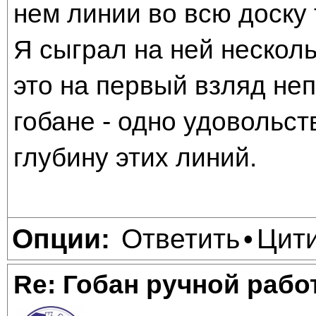
нем линии во всю доску
Я сыграл на ней несколь
это на первый взляд неп
гобане - одно удовольст
глубину этих линий.
Ответить
Цит
Опции:
•
Re: Гобан ручной раб