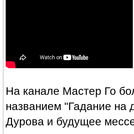
На канале Мастер Го бо
названием "Гадание на д
Дурова и будущее мессе