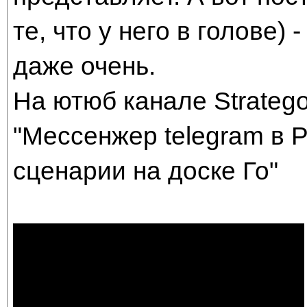
те, что у него в голове)
даже очень.
На ютюб канале Strateg
"Мессенжер telegram в Р
сценарии на доске Го"