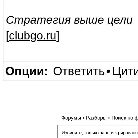
Стратегия выше цели
[
clubgo.ru
]
Ответить
Цит
Опции:
•
Форумы
Разборы
Поиск по 
•
•
Извините, только зарегистрированн