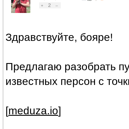
2
+
–
Здравствуйте, бояре!
Предлагаю разобрать пу
известных персон с точки
[
meduza.io
]