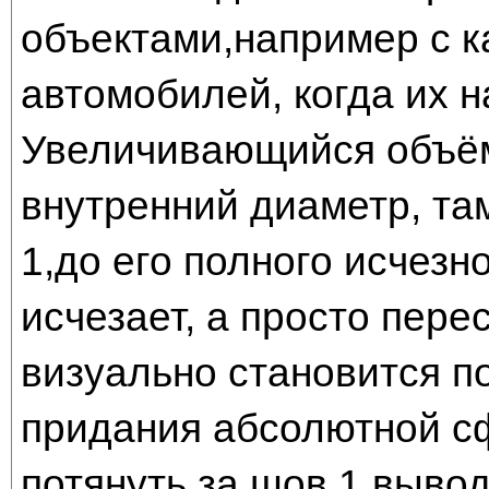
объектами,например с 
автомобилей, когда их н
Увеличивающийся объём
внутренний диаметр, там
1,до его полного исчезн
исчезает, а просто пере
визуально становится п
придания абсолютной с
потянуть за шов 1 выво