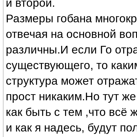
и второй.
Размеры гобана многокр
отвечая на основной во
различны.И если Го отр
существующего, то каки
структура может отража
прост никаким.Но тут же
как быть с тем ,что всё
и как я надесь, будут по