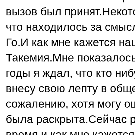
вызов был принят.Некот
что находилось за смыс
Го.И как мне кажется на
Такемия.Мне показалось
годы я ждал, что кто ниб
внесу свою лепту в общ
сожалению, хотя могу ош
была раскрыта.Сейчас 
время и как мне кажетс