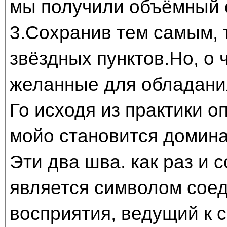
мы получили объёмный о
3.Сохранив тем самым, 
звёздных пунктов.Но, о ч
желанные для обладани
Го исходя из практики о
мойо становится домина
Эти два шва. как раз и 
является символом сое
восприятия, ведущий к с