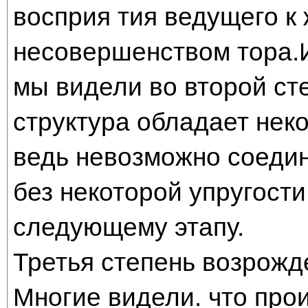
восприя тия ведущего к 
несовершенством тора.И
мы видели во второй ст
структура обладает нек
ведь невозможно соеди
без некоторой упругости
следующему этапу.
Третья степень возрожд
Многие видели. что про