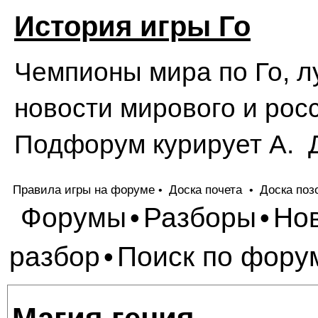
История игры Го
Чемпионы мира по Го, л
новости мирового и росс
Подфорум курирует А. 
Правила игры на форуме
Доска почета
Доска поз
•
•
Форумы
Разборы
Но
•
•
разбор
Поиск по фору
•