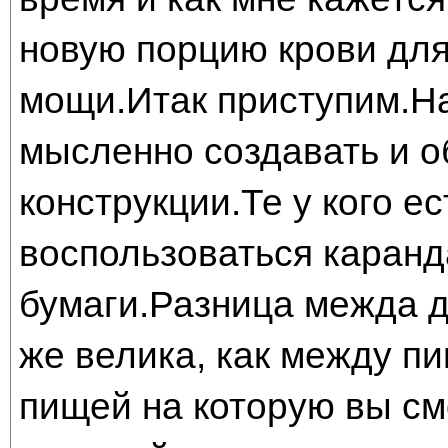
новую порцию крови дл
мощи.Итак приступим.Н
мысленно создавать и 
конструкции.Те у кого е
воспользоваться каран
бумаги.Разница межда д
же велика, как между п
пищей на которую вы см