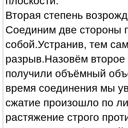
плоскости.
Вторая степень возрожд
Соединим две стороны 
собой.Устранив, тем с
разрыв.Назовём второе
получили объёмный объе
время соединения мы ув
сжатие произошло по ли
растяжение строго про