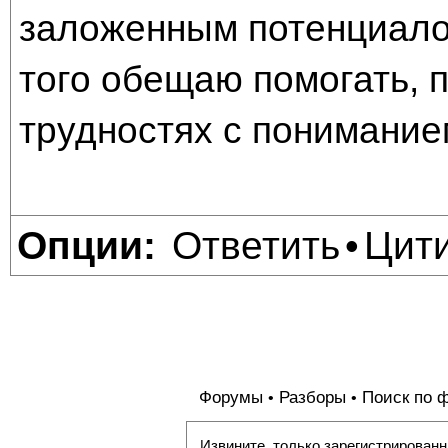
заложенным потенциалом
того обещаю помогать, 
трудностях с понимание
Ответить
Цит
Опции:
•
Форумы
Разборы
Поиск по 
•
•
Извините, только зарегистрированн