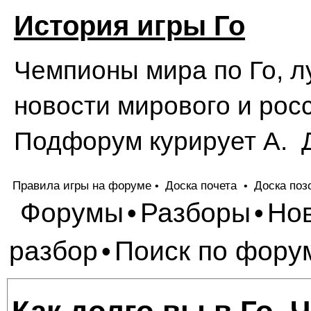
История игры Го
Чемпионы мира по Го, л
новости мирового и росс
Подфорум курирует А. 
Правила игры на форуме
Доска почета
Доска поз
•
•
Форумы
Разборы
Но
•
•
разбор
Поиск по фору
•