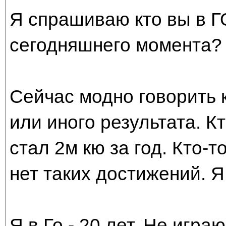
Я спрашиваю кто вы в Г
сегодняшнего момента?
Сейчас модно говорить к
или иного результата. Кт
стал 2м кю за год. Кто-т
нет таких достижений. Я
Я в Го - 20 лет. Не игра