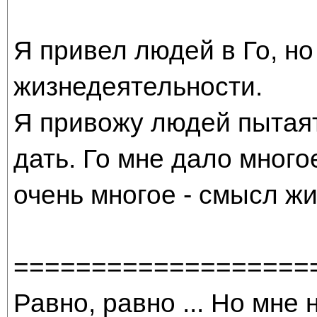
Я привел людей в Го, но 
жизнедеятельности.
Я привожу людей пытаят
дать. Го мне дало много
очень многое - смысл жи
===================
Равно, равно ... Но мне 