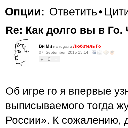
Ответить
Цит
Опции:
•
Re: Как долго вы в Го.
Ви Ми
Любитель Го
на rugo.ru
07, September, 2015 13:14
0
+
–
Об игре го я впервые узн
выписываемого тогда ж
России». К сожалению, 