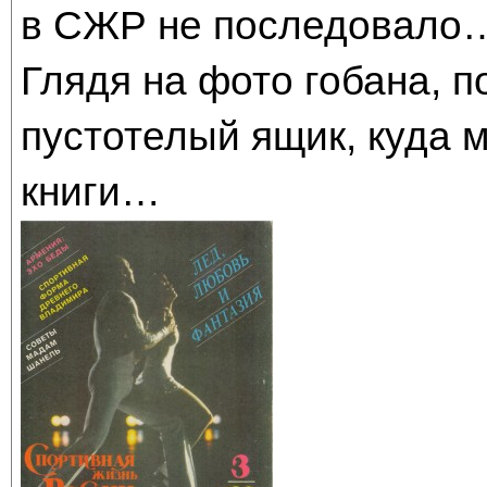
в СЖР не последовало
Глядя на фото гобана, п
пустотелый ящик, куда 
книги…