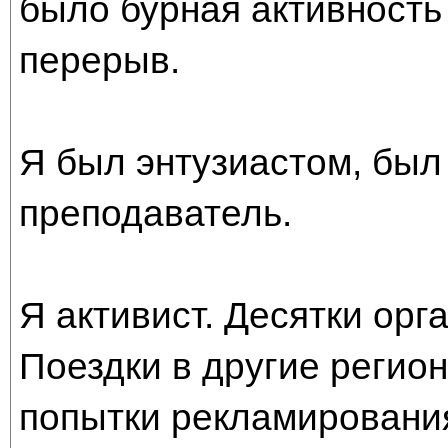
было бурная активность
перерыв.
Я был энтузиастом, был 
преподаватель.
Я активист. Десятки орг
Поездки в другие регио
попытки рекламирования