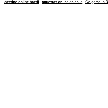
cassino online brasil
apuestas online en chile
Go game in R