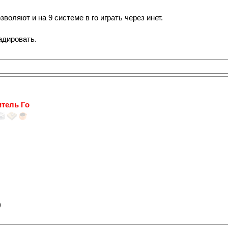
воляют и на 9 системе в го играть через инет.
адировать.
тель Го
)