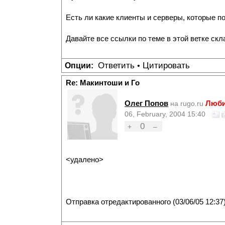
Есть ли какие клиенты и серверы, которые поз
Давайте все ссылки по теме в этой ветке скл
Ответить
Цитировать
Опции:
•
Re: Макинтоши и Го
Олег Попов
Люби
на rugo.ru
06, February, 2004 15:40
0
+
–
<удалено>
Отправка отредактированного (03/06/05 12:37