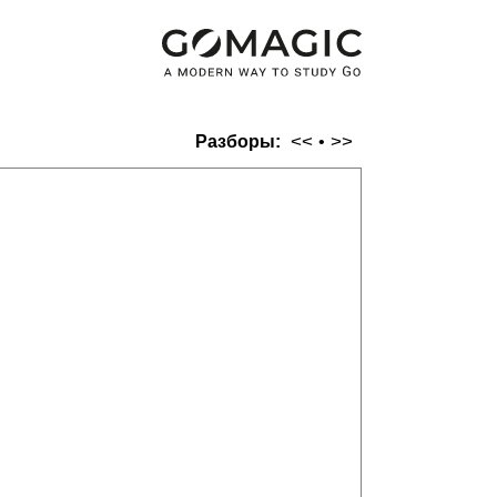
<<
>>
Разборы:
•