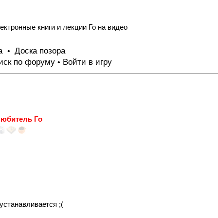
ектронные книги и лекции Го на видео
та
Доска позора
•
иск по форуму
Войти в игру
•
юбитель Го
 устанавливается ;(