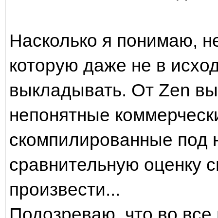
Насколько я понимаю, не
которую даже не в исхо
выкладывать. От Zen в
непонятные коммерчески
скомпилированные под 
сравнительную оценку с
произвести...
Подозреваю, что во все