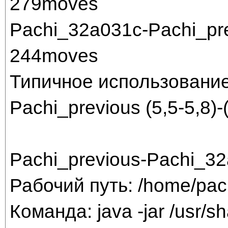
279moves
Pachi_32a031c-Pachi_pr
244moves
Типичное использование
Pachi_previous (5,5-5,8)-
Pachi_previous-Pachi_3
Рабочий путь: /home/pac
Команда: java -jar /usr/sha