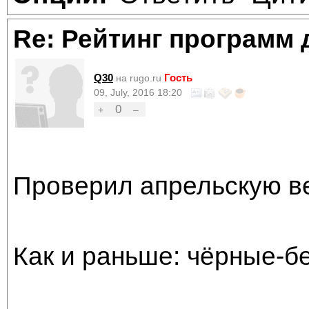
Re: Рейтинг программ 
Q30
Гость
на rugo.ru
09, July, 2016 18:20
0
+
–
Проверил апрельскую ве
Как и раньше: чёрные-б