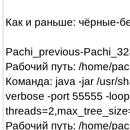
Как и раньше: чёрные-б
Pachi_previous-Pachi_32
Рабочий путь: /home/pac
Команда: java -jar /usr/sha
verbose -port 55555 -loop 
threads=2,max_tree_size
Рабочий путь: /home/pac