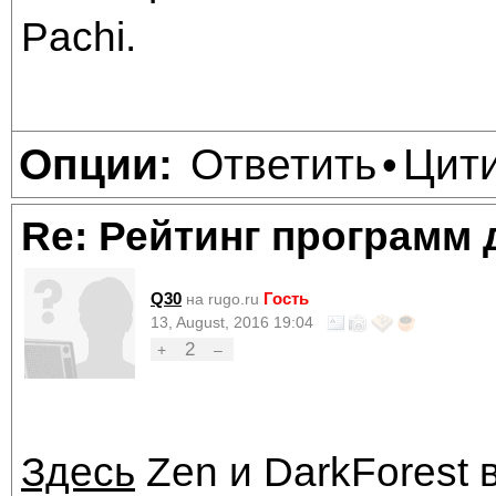
Pachi.
Ответить
Цит
Опции:
•
Re: Рейтинг программ 
Q30
Гость
на rugo.ru
13, August, 2016 19:04
2
+
–
Здесь
Zen и DarkForest 