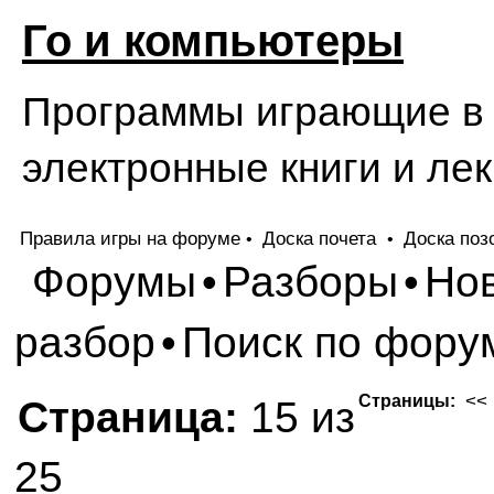
Го и компьютеры
Программы играющие в Г
электронные книги и лек
Правила игры на форуме
Доска почета
Доска поз
•
•
Форумы
Разборы
Но
•
•
разбор
Поиск по фору
•
<<
Страницы:
Страница:
15 из
25