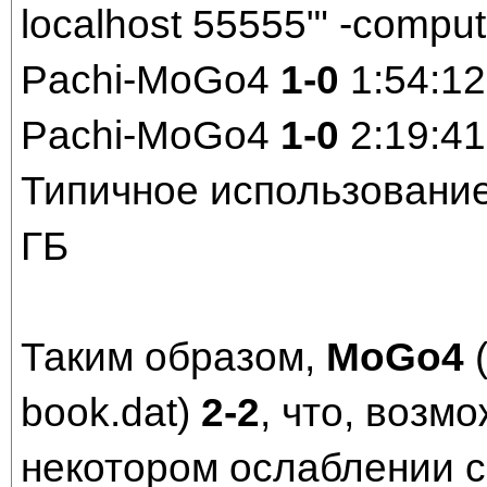
localhost 55555"' -comput
Pachi-MoGo4
1-0
1:54:12
Pachi-MoGo4
1-0
2:19:41
Типичное использование
ГБ
Таким образом,
MoGo4
(
book.dat)
2-2
, что, возм
некотором ослаблении с