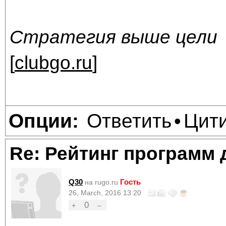
Стратегия выше цели
[
clubgo.ru
]
Ответить
Цит
Опции:
•
Re: Рейтинг программ 
Q30
Гость
на rugo.ru
26, March, 2016 13:20
0
+
–