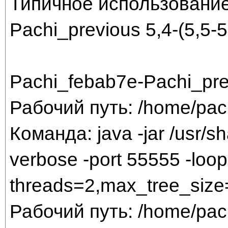
Типичное использование
Pachi_previous 5,4-(5,5-5
Pachi_febab7e-Pachi_pre
Рабочий путь: /home/pac
Команда: java -jar /usr/sha
verbose -port 55555 -loop 
threads=2,max_tree_size
Рабочий путь: /home/pac