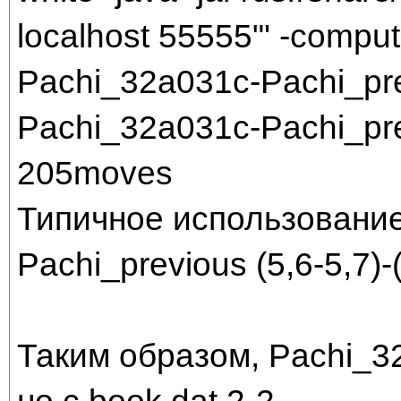
localhost 55555"' -comput
Pachi_32a031c-Pachi_pr
Pachi_32a031c-Pachi_pr
205moves
Типичное использование
Pachi_previous (5,6-5,7)-
Таким образом, Pachi_3