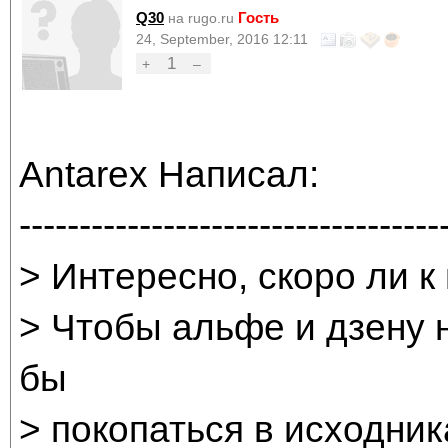
Q30
Гость
на rugo.ru
24, September, 2016 12:11
1
+
–
Antarex Написал:
-----------------------------------
> Интересно, скоро ли к
> Чтобы альфе и дзену 
бы
> покопаться в исходника