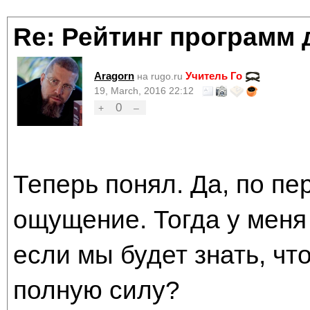
Re: Рейтинг программ 
Aragorn
Учитель Го
на rugo.ru
19, March, 2016 22:12
0
+
–
Теперь понял. Да, по пе
ощущение. Тогда у меня 
если мы будет знать, чт
полную силу?