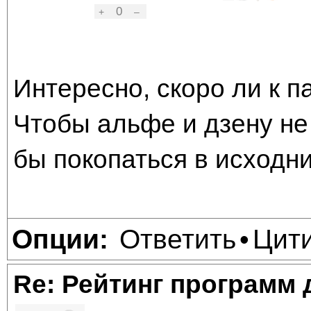
0
+
–
Интересно, скоро ли к п
Чтобы альфе и дзену не
бы покопаться в исходни
Ответить
Цит
Опции:
•
Re: Рейтинг программ 