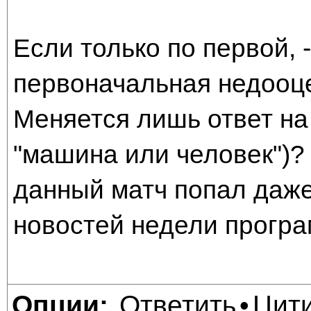
Если только по первой, 
первоначальная недооце
Меняется лишь ответ на 
"машина или человек")? 
данный матч попал даже
новостей недели програм
Ответить
Цит
Опции:
•