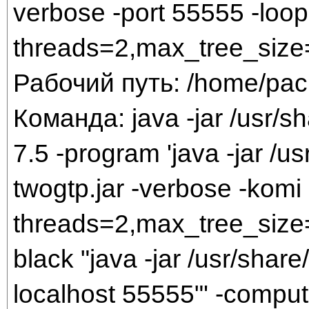
verbose -port 55555 -loop 
threads=2,max_tree_size
Рабочий путь: /home/pac
Команда: java -jar /usr/sh
7.5 -program 'java -jar /us
twogtp.jar -verbose -komi 
threads=2,max_tree_size=
black "java -jar /usr/share/
localhost 55555"' -comput