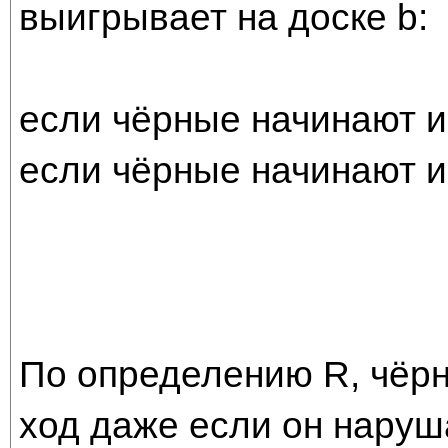
выигрывает на доске b:
если чёрные начинают и
если чёрные начинают и
По определению R, чёр
ход даже если он наруш