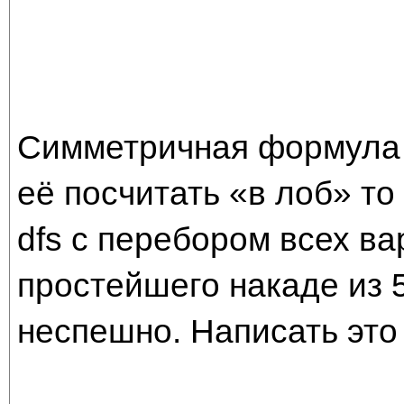
Симметричная формула 
её посчитать «в лоб» т
dfs с перебором всех ва
простейшего накаде из 
неспешно. Написать это