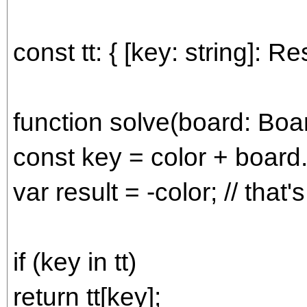
const tt: { [key: string]: Res
function solve(board: Boar
const key = color + board
var result = -color; // that'
if (key in tt)
return tt[key];