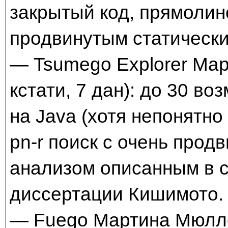
закрытый код, прямолин
продвинутым статическ
— Tsumego Explorer Ма
кстати, 7 дан): до 30 в
на Java (хотя непонятно 
pn-r поиск с очень прод
анализом описанным в 
диссертации Кишимото.
— Fuego Мартина Мюлле