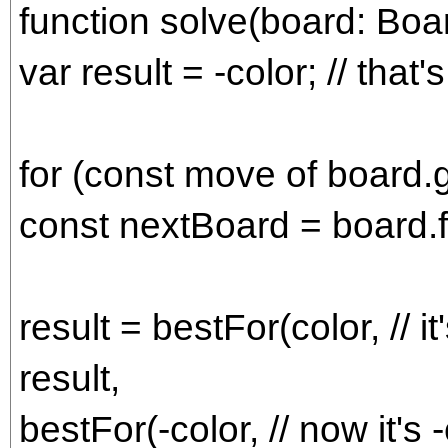
function solve(board: Boar
var result = -color; // that'
for (const move of board.
const nextBoard = board.f
result = bestFor(color, // 
result,
bestFor(-color, // now it's -