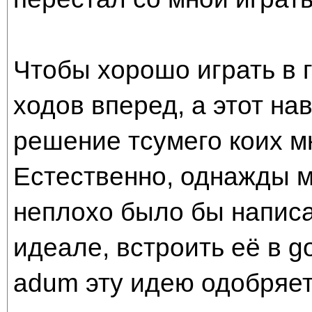
Чтобы хорошо играть в г
ходов вперед, а этот н
решение тсумего коих мн
Естественно, однажды м
неплохо было бы написат
идеале, встроить её в g
adum эту идею одобряет