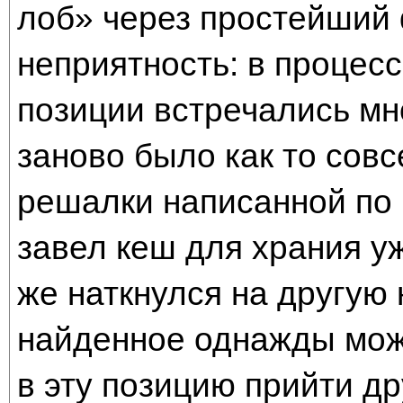
лоб» через простейший 
неприятность: в процесс
позиции встречались мн
заново было как то сов
решалки написанной по 
завел кеш для храния у
же наткнулся на другую
найденное однажды мож
в эту позицию прийти д