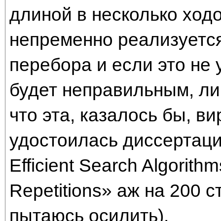
длиной в несколько ходов
непременно реализуется
перебора и если это не 
будет неправильным, ли
что эта, казалось бы, в
удостоилась диссертаци
Efficient Search Algorith
Repetitions» аж на 200 с
пытаюсь осилить).