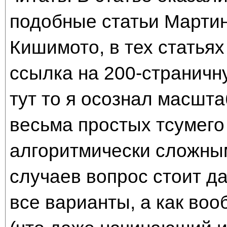
подобные статьи Марти
Кишимото, в тех статья
ссылка на 200-странич
тут то я осознал масшт
весьма простых тсумего
алгоритмически сложным
случаев вопрос стоит да
все варианты, а как воо