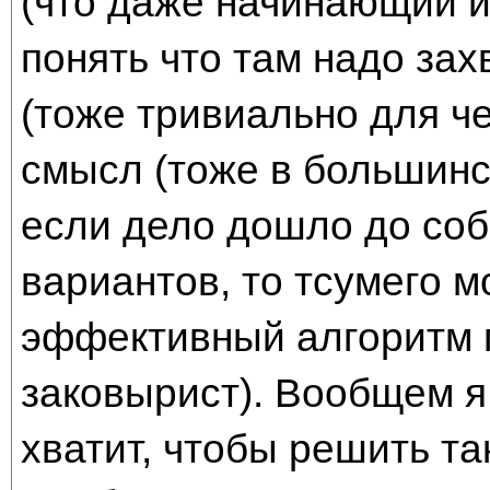
(что даже начинающий иг
понять что там надо за
(тоже тривиально для ч
смысл (тоже в большинс
если дело дошло до со
вариантов, то тсумего м
эффективный алгоритм 
заковырист). Вообщем я 
хватит, чтобы решить та