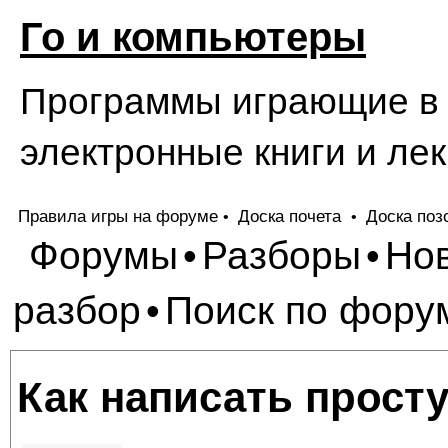
Го и компьютеры
Программы играющие в Г
электронные книги и лек
Правила игры на форуме
Доска почета
Доска поз
•
•
Форумы
Разборы
Но
•
•
разбор
Поиск по фору
•
Как написать прост