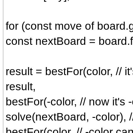
for (const move of board.
const nextBoard = board.f
result = bestFor(color, // 
result,
bestFor(-color, // now it's -
solve(nextBoard, -color),
bestFor(color, // -color can