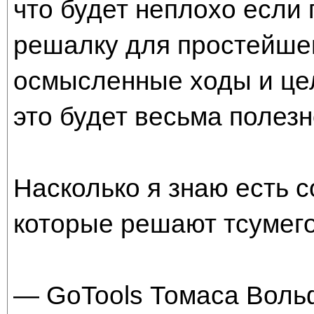
что будет неплохо если 
решалку для простейшег
осмысленные ходы и це
это будет весьма полезн
Насколько я знаю есть 
которые решают тсумего
— GoTools Томаса Вольф