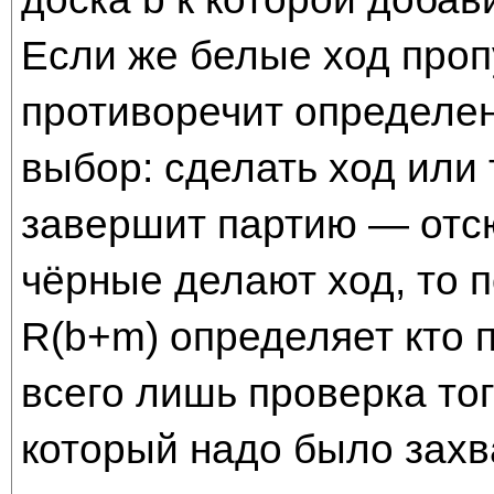
Если же белые ход пропу
противоречит определен
выбор: сделать ход или 
завершит партию — отс
чёрные делают ход, то п
R(b+m) определяет кто п
всего лишь проверка тог
который надо было захв