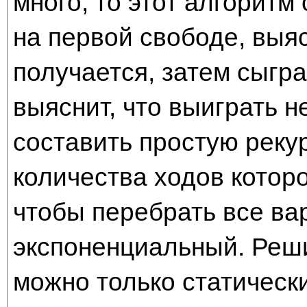
много, то этот алгоритм
на первой свободе, выяс
получается, затем сыгра
выяснит, что выиграть н
составить простую рек
количества ходов которо
чтобы перебрать все ва
экспоненциальный. Реши
можно только статическ