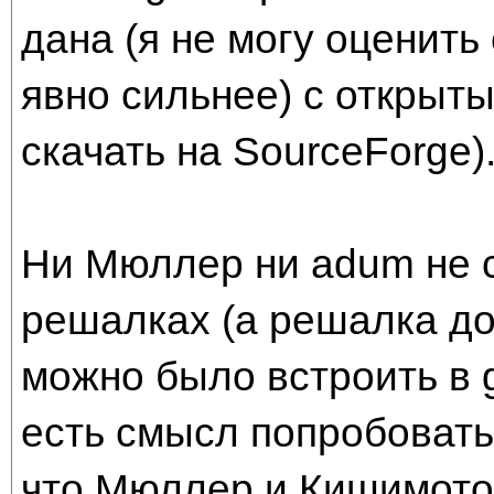
дана (я не могу оценить
явно сильнее) с открыт
скачать на SourceForge)
Ни Мюллер ни adum не с
решалках (а решалка до
можно было встроить в go
есть смысл попробовать
что Мюллер и Кишимото 