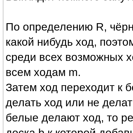
По определению R, чёр
какой нибудь ход, поэт
среди всех возможных х
всем ходам m.
Затем ход переходит к 
делать ход или не дела
белые делают ход, то ре
доска b к которой доба