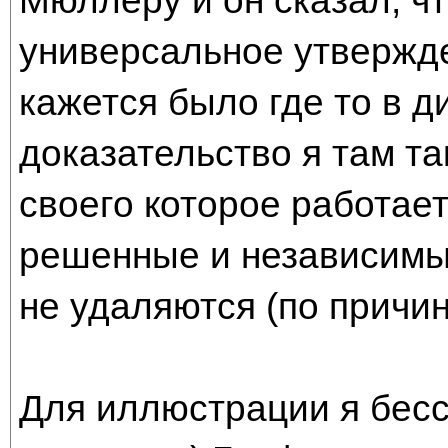
Мюллеру и он сказал, чт
универсальное утвержде
кажется было где то в д
доказательство я там та
своего которое работает
решенные и независимые
не удаляются (по причин
Для иллюстрации я бесс