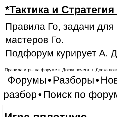
*Тактика и Стратегия
Правила Го, задачи для
мастеров Го.
Подфорум курирует А. 
Правила игры на форуме
Доска почета
Доска поз
•
•
Форумы
Разборы
Но
•
•
разбор
Поиск по фору
•