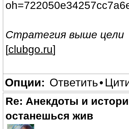
Стратегия выше цели
[
clubgo.ru
]
Ответить
Цит
Опции:
•
Re: Анекдоты и истори
останешься жив