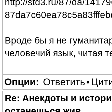
Вроде бы я не гуманитар
человечий язык, читая т
Ответить
Цит
Опции:
•
Re: Анекдоты и истори
останешься жив