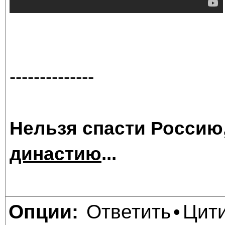
--------------
Нельзя спасти Россию
династию
...
Ответить
Цит
Опции:
•