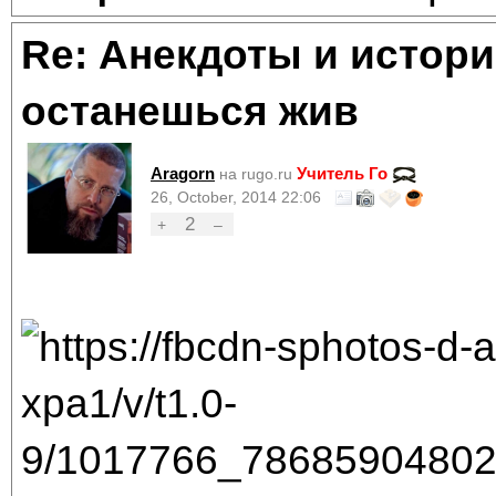
Re: Анекдоты и истори
останешься жив
Aragorn
Учитель Го
на rugo.ru
26, October, 2014 22:06
2
+
–