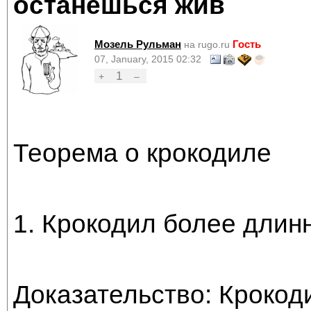
останешься жив
Мозель Рульман
Гость
на rugo.ru
07, January, 2015 02:32
1
+
–
Теорема о крокодиле
1. Крокодил более длин
Доказательство: Крокоди