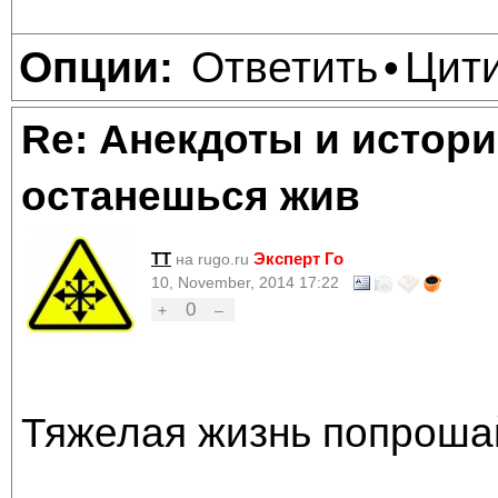
Ответить
Цит
Опции:
•
Re: Анекдоты и истори
останешься жив
TT
Эксперт Го
на rugo.ru
10, November, 2014 17:22
0
+
–
Тяжелая жизнь попроша