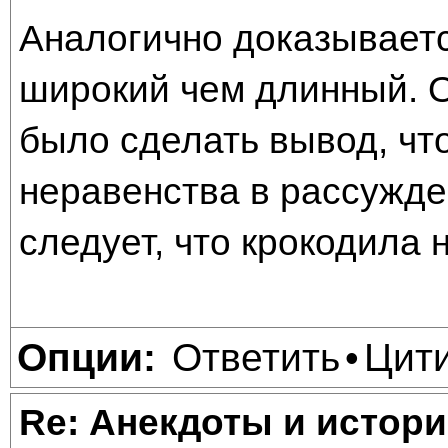
Аналогично доказываетс
широкий чем длинный. О
было сделать вывод, что
неравенства в рассужде
следует, что крокодила 
Ответить
Цит
Опции:
•
Re: Анекдоты и истори