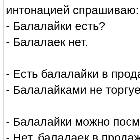
интонацией спрашиваю:
- Балалайки есть?
- Балалаек нет.
- Есть балалайки в про
- Балалайками не торгу
- Балалайки можно посм
- Нет, балалаек в продаж