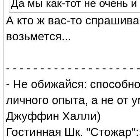
Да мы как-тот не очень и
А кто ж вас-то спрашива
возьмется...
- - - - - - - - - - - - - - - - - - - 
- Не обижайся: способно
личного опыта, а не от
Джуффин Халли)
Гостинная Шк. "Стожар": 