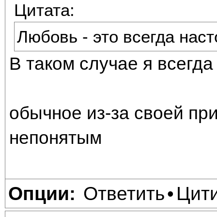
Цитата:
Любовь - это всегда нас
В таком случае я всегд
обычное из-за своей пр
непонятым
Ответить
Цит
Опции:
•