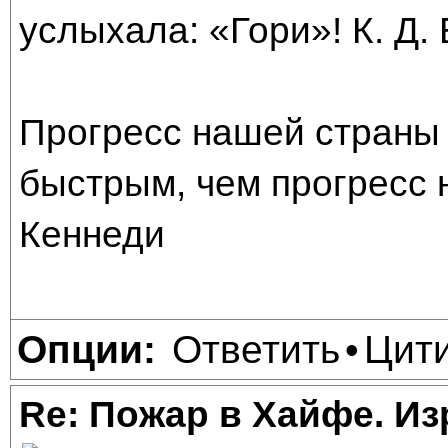
услыхала: «Гори»! К. Д.
Прогресс нашей страны 
быстрым, чем прогресс 
Кеннеди
Ответить
Цит
Опции:
•
Re: Пожар в Хайфе. И