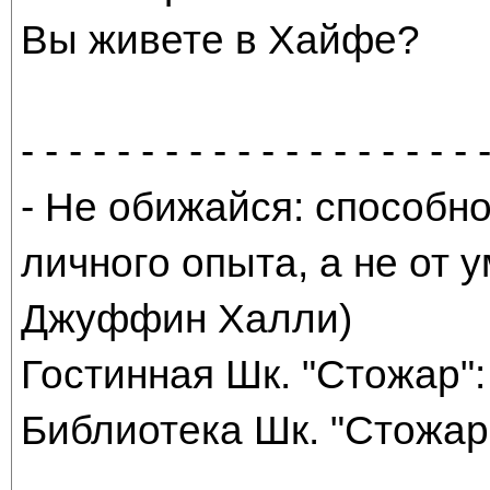
Вы живете в Хайфе?
- - - - - - - - - - - - - - - - - - - 
- Не обижайся: способно
личного опыта, а не от
Джуффин Халли)
Гостинная Шк. "Стожар": 
Библиотека Шк. "Стожар"