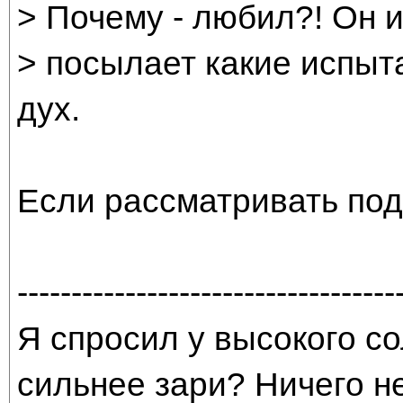
> Почему - любил?! Он и
> посылает какие испыт
дух.
Если рассматривать под
-----------------------------------
Я спросил у высокого со
сильнее зари? Ничего н