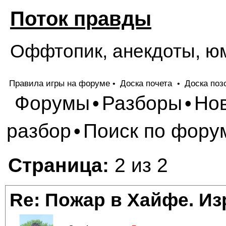
Поток правды
Оффтопик, анекдоты, ю
Правила игры на форуме
Доска почета
Доска поз
•
•
Форумы
Разборы
Но
•
•
разбор
Поиск по фору
•
Страница:
2 из 2
Re: Пожар в Хайфе. И