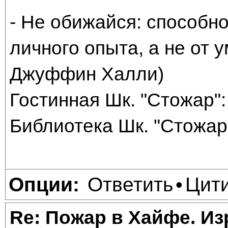
- Не обижайся: способно
личного опыта, а не от
Джуффин Халли)
Гостинная Шк. "Стожар": 
Библиотека Шк. "Стожар"
Ответить
Цит
Опции:
•
Re: Пожар в Хайфе. И