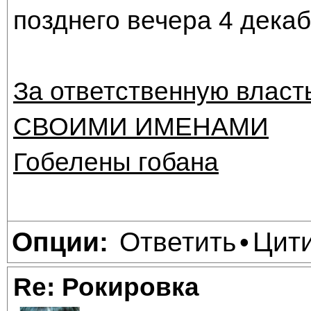
позднего вечера 4 декаб
За ответственную власт
СВОИМИ ИМЕНАМИ
Гобелены гобана
Ответить
Цит
Опции:
•
Re: Рокировка