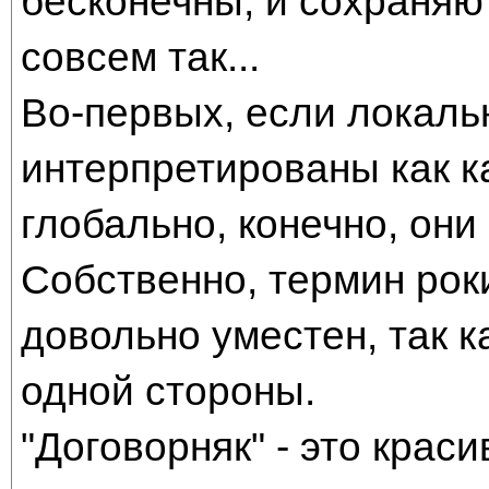
бесконечны, и сохраняют
совсем так...
Во-первых, если локаль
интерпретированы как ка
глобально, конечно, они
Собственно, термин рок
довольно уместен, так 
одной стороны.
"Договорняк" - это краси