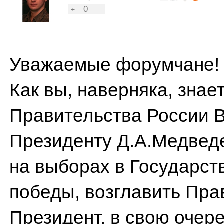
0
+
–
Уважаемые форумчане!
Как вы, наверняка, знае
Правительства России 
Президенту Д.А.Медведе
на выборах в Государст
победы, возглавить Пра
Президент, в свою очер