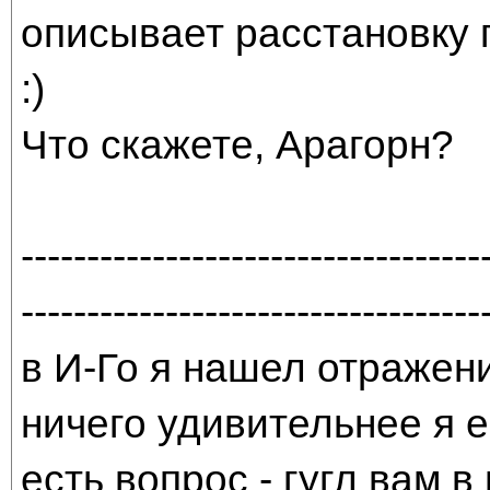
описывает расстановку 
:)
Что скажете, Арагорн?
-----------------------------------
-----------------------------------
в И-Го я нашел отражени
ничего удивительнее я е
есть вопрос - гугл вам в