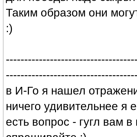
Таким образом они могу
:)
-----------------------------------
-----------------------------------
в И-Го я нашел отражени
ничего удивительнее я е
есть вопрос - гугл вам в