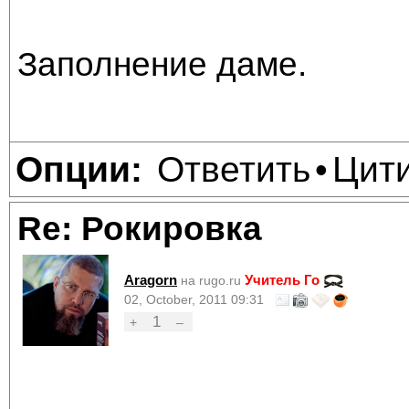
Заполнение даме.
Ответить
Цит
Опции:
•
Re: Рокировка
Aragorn
Учитель Го
на rugo.ru
02, October, 2011 09:31
1
+
–