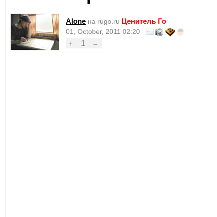
Alone
Ценитель Го
на rugo.ru
01, October, 2011 02:20
1
+
–