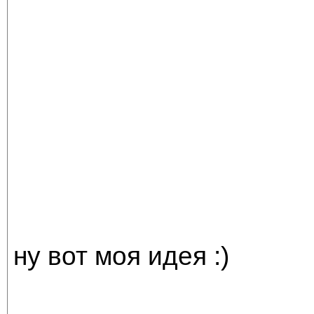
ну вот моя идея :)