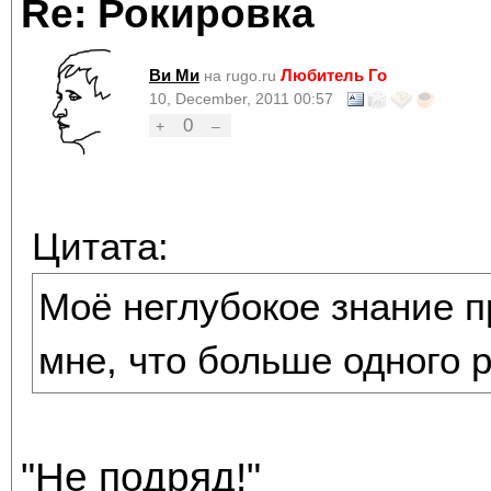
Re: Рокировка
Ви Ми
Любитель Го
на rugo.ru
10, December, 2011 00:57
0
+
–
Цитата:
Моё неглубокое знание 
мне, что больше одного 
"Не подряд!"