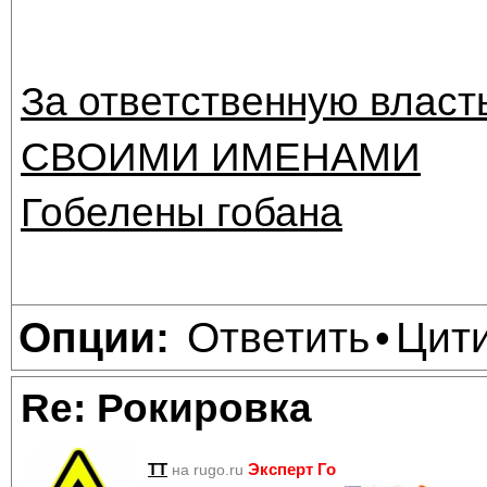
За ответственную власт
СВОИМИ ИМЕНАМИ
Гобелены гобана
Ответить
Цит
Опции:
•
Re: Рокировка
TT
Эксперт Го
на rugo.ru