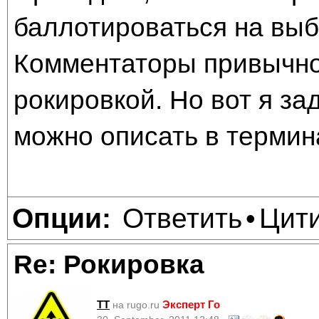
баллотироваться на выб
Комментаторы привычно
рокировкой. Но вот я за
можно описать в термина
Ответить
Цит
Опции:
•
Re: Рокировка
TT
Эксперт Го
на rugo.ru