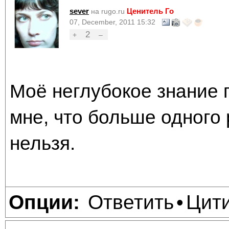
sever
Ценитель Го
на rugo.ru
07, December, 2011 15:32
2
+
–
Моё неглубокое знание 
мне, что больше одного 
нельзя.
Ответить
Цит
Опции:
•