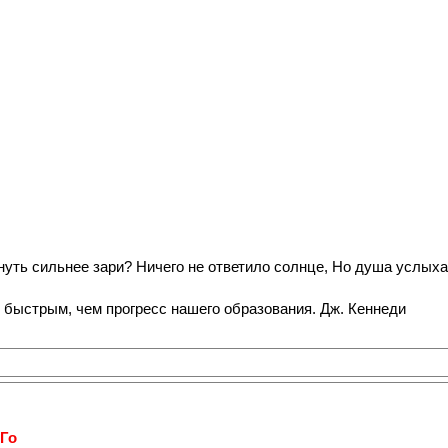
нуть сильнее зари? Ничего не ответило солнце, Но душа услыхал
 быстрым, чем прогресс нашего образования. Дж. Кеннеди
Го