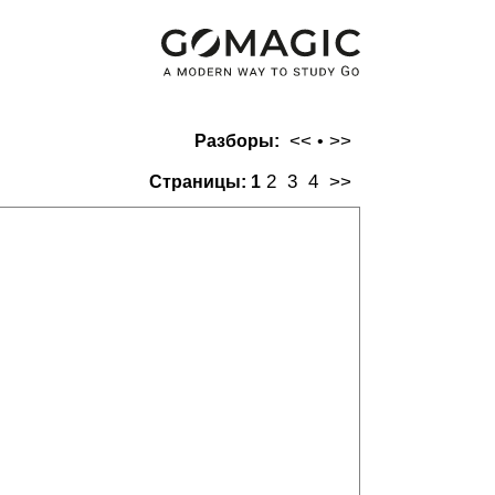
<<
>>
Разборы:
•
2
3
4
>>
Страницы:
1