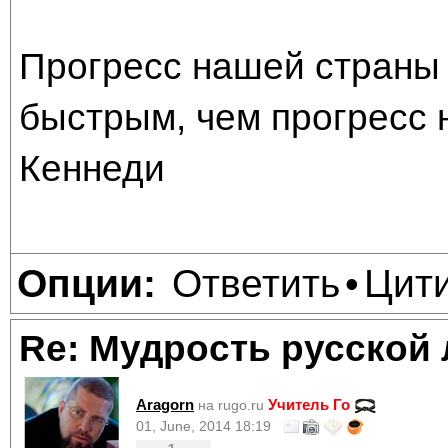
Прогресс нашей страны 
быстрым, чем прогресс 
Кеннеди
Ответить
Цит
Опции:
•
Re: Мудрость русской
Aragorn
Учитель Го
на rugo.ru
01, June, 2014 18:19