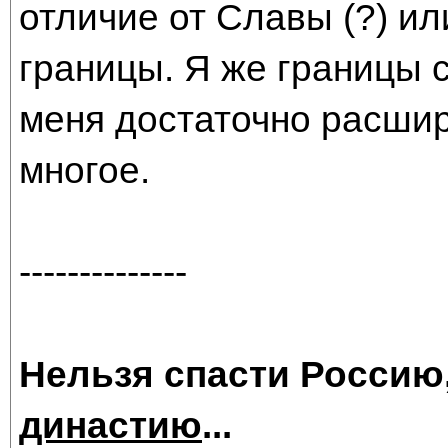
отличие от Славы (?) и
границы. Я же границы 
меня достаточно расшир
многое.
--------------
Нельзя спасти Россию
династию
...