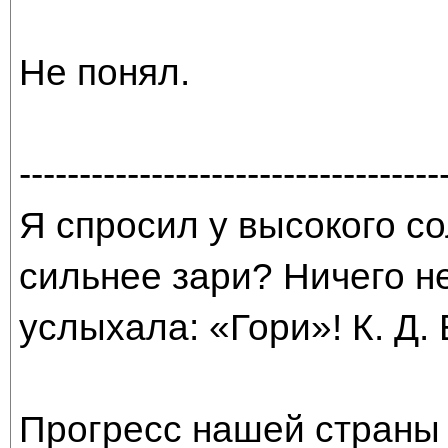
Не понял.
-----------------------------------
Я спросил у высокого со
сильнее зари? Ничего н
услыхала: «Гори»! К. Д.
Прогресс нашей страны 