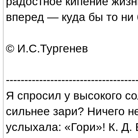
радостное кипение жизн
вперед — куда бы то ни
© И.С.Тургенев
-----------------------------------
Я спросил у высокого со
сильнее зари? Ничего н
услыхала: «Гори»! К. Д.