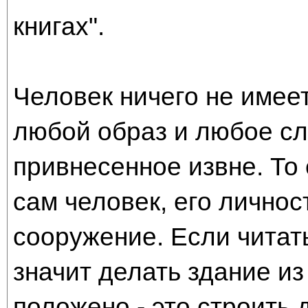
книгах".
Человек ничего не имее
любой образ и любое сло
привнесенное извне. То 
сам человек, его личнос
сооружение. Если читать
значит делать здание из
положено - это строить 