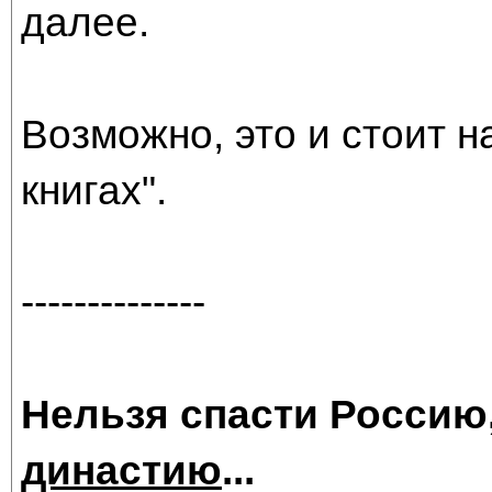
далее.
Возможно, это и стоит н
книгах".
--------------
Нельзя спасти Россию
династию
...