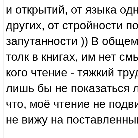
и открытий, от языка од
других, от стройности п
запутанности )) В общем
толк в книгах, им нет см
кого чтение - тяжкий тру
лишь бы не показаться л
что, моё чтение не подв
не вижу на поставленны