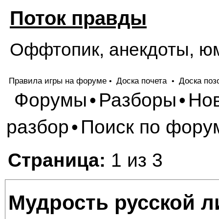
Поток правды
Оффтопик, анекдоты, ю
Правила игры на форуме
Доска почета
Доска поз
•
•
Форумы
Разборы
Но
•
•
разбор
Поиск по фору
•
Страница:
1 из 3
Мудрость русской л