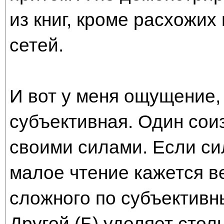
из книг, кроме расхожи
сетей.
И вот у меня ощущение,
субъективная. Один сои
своими силами. Если си
малое чтение кажется в
сложного по субъективн
Другой (Б) уделяет столь