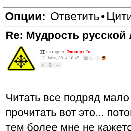
Ответить
Цит
Опции:
•
Re: Мудрость русской
TT
Эксперт Го
на rugo.ru
12, June, 2014 16:45
0
+
–
Читать все подряд мало
прочитать вот это... пото
тем более мне не кажетс