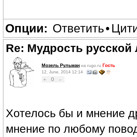
Ответить
Цит
Опции:
•
Re: Мудрость русской
Мозель Рульман
Гость
на rugo.ru
12, June, 2014 12:14
0
+
–
Хотелось бы и мнение др
мнение по любому поводу