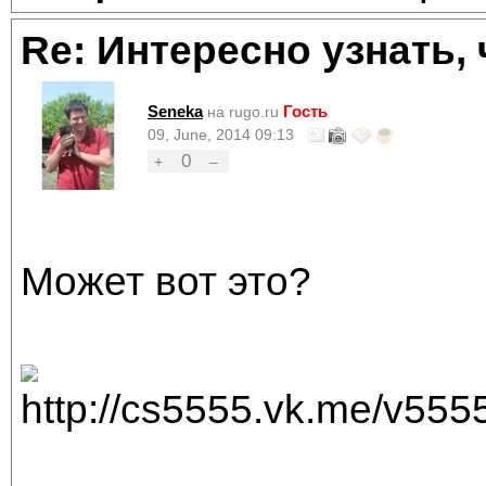
Re: Интересно узнать, 
Seneka
Гость
на rugo.ru
09, June, 2014 09:13
0
+
–
Может вот это?