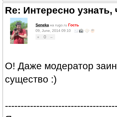
Re: Интересно узнать, 
Seneka
Гость
на rugo.ru
09, June, 2014 09:10
0
+
–
О! Даже модератор заинт
существо :)
-----------------------------------