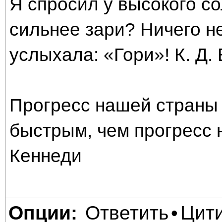
Я спросил у высокого со
сильнее зари? Ничего н
услыхала: «Гори»! К. Д.
Прогресс нашей страны 
быстрым, чем прогресс 
Кеннеди
Ответить
Цит
Опции:
•