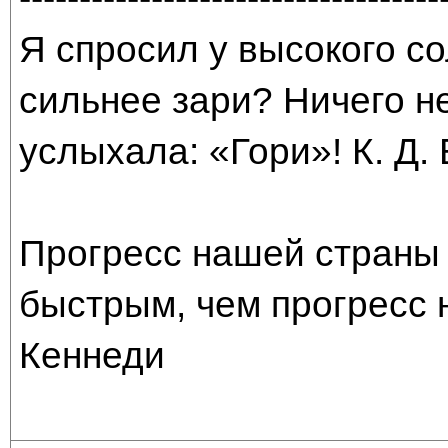
Я спросил у высокого со
сильнее зари? Ничего н
услыхала: «Гори»! К. Д.
Прогресс нашей страны 
быстрым, чем прогресс 
Кеннеди